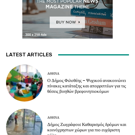
LATEST ARTICLES
ΑΘΗΝΑ
Ο Δήμος Φιλοθέης – Ψυχικού ανακοινώνει
πίνακες κατάταξης και απορριπτέων για τις
θέσεις βοηθών βρεφονηπιοκόμων
ΑΘΗΝΑ
Δήμος Ζωγράφου: Καθαρισμός δρόμων και
κοινόχρηστων χώρων για πιο ευχάριστη