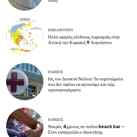
πόλη
ΕΠΙΚΑΙΡΟΤΗΤΑ
Πολύ υψηλός κίνδυνος πυρκαγιάς στην
Αττική την Κυριακή 9 Αυγούστου
ΕΙΔΗΣΕΙΣ
Ιός του Δυτικού Νείλου: Τα συμπτώματα
που δεν πρέπει να αγνοούμε και πώς
προστατευόμαστε
ΕΙΔΗΣΕΙΣ
Νεκρός 4χρονος σε πισίνα beach bar –
Στον εισαγγελέα ο ιδιοκτήτης