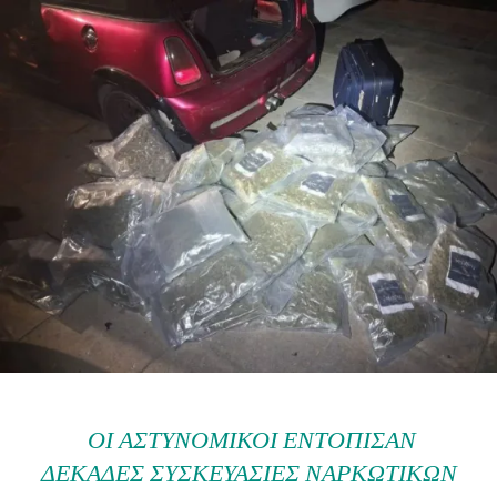
ΟΙ ΑΣΤΥΝΟΜΙΚΟΊ ΕΝΤΌΠΙΣΑΝ
ΔΕΚΆΔΕΣ ΣΥΣΚΕΥΑΣΊΕΣ ΝΑΡΚΩΤΙΚΏΝ