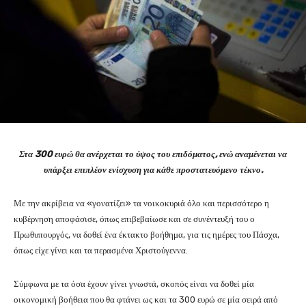
Στα 300 ευρώ θα ανέρχεται το ύψος του επιδόματος, ενώ αναμένεται να
υπάρξει επιπλέον ενίσχυση για κάθε προστατευόμενο τέκνο.
Με την ακρίβεια να «γονατίζει» τα νοικοκυριά όλο και περισσότερο η
κυβέρνηση αποφάσισε, όπως επιβεβαίωσε και σε συνέντευξή του ο
Πρωθυπουργός, να δοθεί ένα έκτακτο βοήθημα, για τις ημέρες του Πάσχα,
όπως είχε γίνει και τα περασμένα Χριστούγεννα.
Σύμφωνα με τα όσα έχουν γίνει γνωστά, σκοπός είναι να δοθεί μία
οικονομική βοήθεια που θα φτάνει ως και τα 300 ευρώ σε μία σειρά από