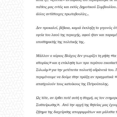
πιέσεις μας εντός και εκτός Δημοτικού Συμβουλίου
άλλες αντίστοιχες πρωτοβουλίες…
Δεν προκαλεί, βέβαια, καμιά έκπληξη το γεγονός ότ
υγεία του λαού της περιοχής, αφού ήταν και παραμέ
υποστηρικτής της πολιτικής της.
Μάλλον ο κύριος Βλάχος δεν γνωρίζει τη ρήση «τα
ιστορίας» και η επίκληση των προ περίπου εικοσαε
Σιλωάμ» για την μετέπειτα πολυετή αδράνειά του. 
περιμένουμε να δούμε στην πράξη αν πραγματικά «
απασχολούν τους κατοίκους της Πετρούπολης.
Ως τότε, αν έρθει ποτέ αυτή η στιγμή, ας τον ενημε
Συσπείρωσης». Από την αρχή της θητείας μας έχουμ
ζήτημα της διαχείρισης απορριμμάτων και μάλιστα τ