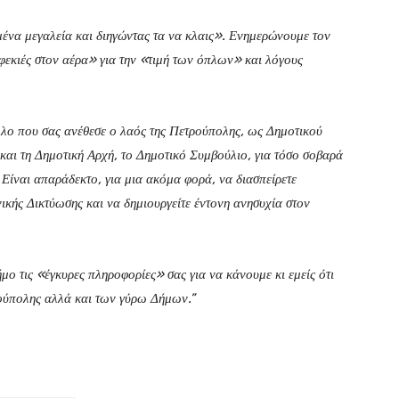
σμένα μεγαλεία και διηγώντας τα να κλαις». Ενημερώνουμε τον
φεκιές στον αέρα» για την «τιμή των όπλων» και λόγους
ρόλο που σας ανέθεσε ο λαός της Πετρούπολης, ως Δημοτικού
και τη Δημοτική Αρχή, το Δημοτικό Συμβούλιο, για τόσο σοβαρά
 Είναι απαράδεκτο, για μια ακόμα φορά, να διασπείρετε
ής Δικτύωσης και να δημιουργείτε έντονη ανησυχία στον
μο τις «έγκυρες πληροφορίες» σας για να κάνουμε κι εμείς ότι
ρούπολης αλλά και των γύρω Δήμων.”