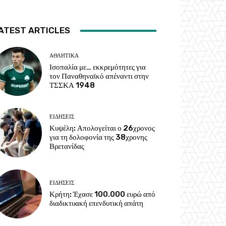
ATEST ARTICLES
ΑΘΛΗΤΙΚΑ
Ισοπαλία με… εκκρεμότητες για
τον Παναθηναϊκό απέναντι στην
ΤΣΣΚΑ 1948
ΕΙΔΗΣΕΙΣ
Κυψέλη: Απολογείται ο 26χρονος
για τη δολοφονία της 38χρονης
Βρετανίδας
ΕΙΔΗΣΕΙΣ
Κρήτη: Έχασε 100.000 ευρώ από
διαδικτυακή επενδυτική απάτη