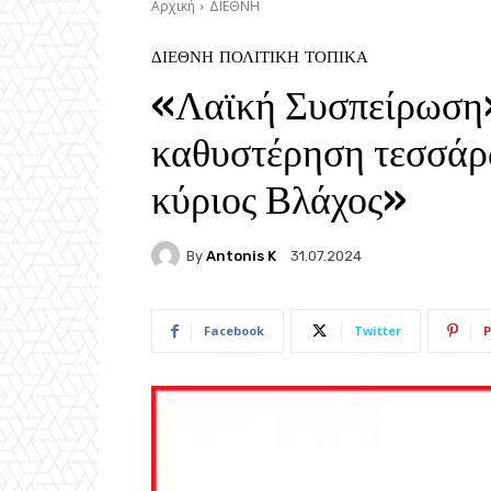
Αρχική
ΔΙΕΘΝΗ
ΔΙΕΘΝΗ
ΠΟΛΙΤΙΚΗ
ΤΟΠΙΚΑ
«Λαϊκή Συσπείρωση
καθυστέρηση τεσσάρ
κύριος Βλάχος»
By
Antonis K
31.07.2024
Facebook
Twitter
P