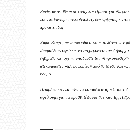
Εμείς, σε αντίθεση με εσάς, δεν είμαστε για «περα
λαό, παίρνουμε πρωτοβουλίες, δεν «ρίχνουμε ντου
προπαγάνδας.
Κύριε Βλάχο, αν αποφασίσετε να επιτελέσετε τον 
Συμβούλου, οφείλετε να ενημερώνετε τον Δήμαρχο 
ζητήματα και όχι να υποδύεστε τον «ινφλουένσερ».
ατεκμηρίωτες «πληροφορίες» από τα Μέσα Κοινωνικ
κόσμο.
Περιμένουμε, λοιπόν, να καταθέσετε άμεσα στον Δή
οφείλουμε για να προστατέψουμε τον λαό της Πετ