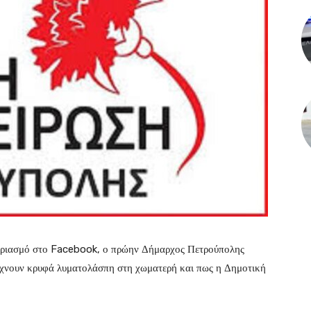
αριασμό στο Facebook, ο πρώην Δήμαρχος Πετρούπολης
ρίχνουν κρυφά λυματολάσπη στη χωματερή και πως η Δημοτική