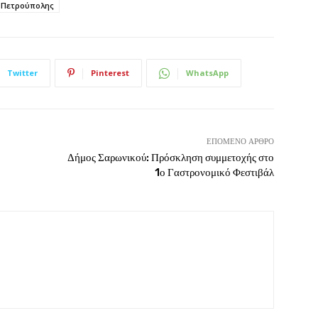
 Πετρούπολης
Twitter
Pinterest
WhatsApp
ΕΠΌΜΕΝΟ ΆΡΘΡΟ
Δήμος Σαρωνικού: Πρόσκληση συμμετοχής στο
1ο Γαστρονομικό Φεστιβάλ