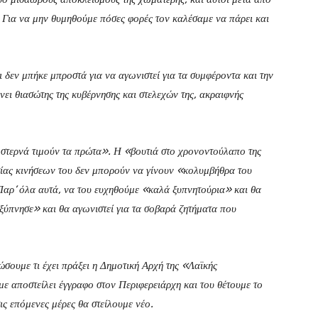
. Για να μην θυμηθούμε πόσες φορές τον καλέσαμε να πάρει και
ι δεν μπήκε μπροστά για να αγωνιστεί για τα συμφέροντα και την
νει θιασώτης της κυβέρνησης και στελεχών της, ακραιφνής
 στερνά τιμούν τα πρώτα». Η «βουτιά στο χρονοντούλαπο της
τίας κινήσεων του δεν μπορούν να γίνουν «κολυμβήθρα του
Παρ’ όλα αυτά, να του ευχηθούμε «καλά ξυπνητούρια» και θα
ξύπνησε» και θα αγωνιστεί για τα σοβαρά ζητήματα που
ρώσουμε τι έχει πράξει η Δημοτική Αρχή της «Λαϊκής
ε αποστείλει έγγραφο στον Περιφερειάρχη και του θέτουμε το
ις επόμενες μέρες θα στείλουμε νέο.