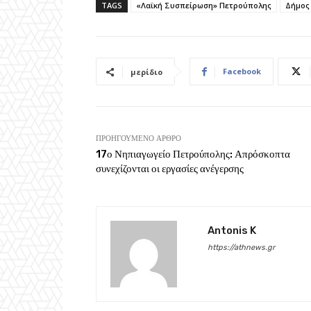
TAGS
«Λαϊκή Συσπείρωση» Πετρούπολης
Δήμος
Facebook
μερίδιο
ΠΡΟΗΓΟΎΜΕΝΟ ΆΡΘΡΟ
17ο Νηπιαγωγείο Πετρούπολης: Απρόσκοπτα
συνεχίζονται οι εργασίες ανέγερσης
Antonis K
https://athnews.gr