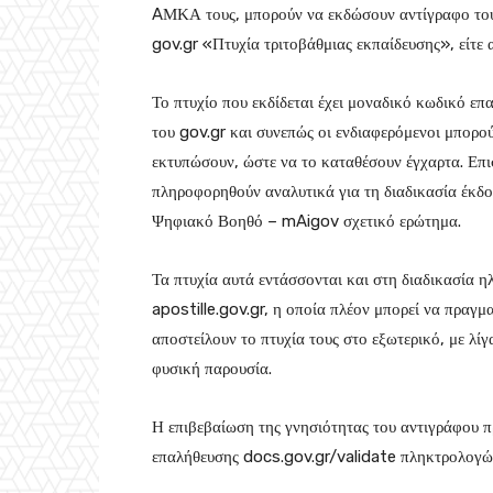
AΜΚΑ τους, μπορούν να εκδώσουν αντίγραφο του 
gov.gr «Πτυχία τριτοβάθμιας εκπαίδευσης», είτε 
Το πτυχίο που εκδίδεται έχει μοναδικό κωδικό ε
του gov.gr και συνεπώς οι ενδιαφερόμενοι μπορού
εκτυπώσουν, ώστε να το καταθέσουν έγχαρτα. Επισ
πληροφορηθούν αναλυτικά για τη διαδικασία έκδο
Ψηφιακό Βοηθό – mAigov σχετικό ερώτημα.
Τα πτυχία αυτά εντάσσονται και στη διαδικασία 
apostille.gov.gr, η οποία πλέον μπορεί να πραγμα
αποστείλουν το πτυχία τους στο εξωτερικό, με λίγ
φυσική παρουσία.
Η επιβεβαίωση της γνησιότητας του αντιγράφου π
επαλήθευσης docs.gov.gr/validate πληκτρολογών