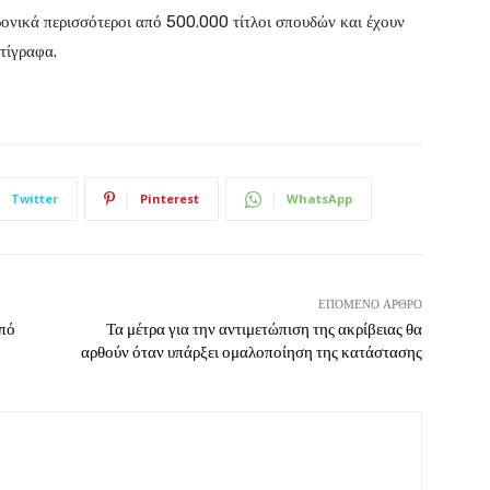
ρονικά περισσότεροι από 500.000 τίτλοι σπουδών και έχουν
τίγραφα.
Twitter
Pinterest
WhatsApp
ΕΠΌΜΕΝΟ ΆΡΘΡΟ
από
Τα μέτρα για την αντιμετώπιση της ακρίβειας θα
αρθούν όταν υπάρξει ομαλοποίηση της κατάστασης