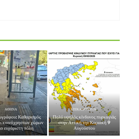
ΑΘΗΝΑ
ΕΠΙΚΑΙΡΟΤΗΤΑ
ωγράφου: Καθαρισμός
Πολύ υψηλός κίνδυνος πυρκαγιάς
ι κοινόχρηστων χώρων
στην Αττική την Κυριακή 9
ιο ευχάριστη πόλη
Αυγούστου