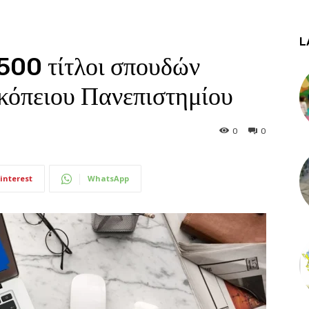
L
500 τίτλοι σπουδών
κόπειου Πανεπιστημίου
0
0
interest
WhatsApp