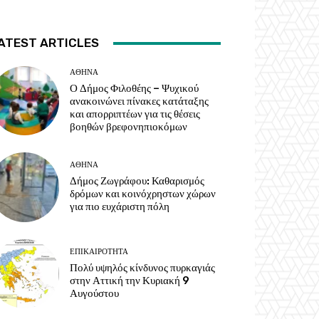
ATEST ARTICLES
ΑΘΗΝΑ
Ο Δήμος Φιλοθέης – Ψυχικού
ανακοινώνει πίνακες κατάταξης
και απορριπτέων για τις θέσεις
βοηθών βρεφονηπιοκόμων
ΑΘΗΝΑ
Δήμος Ζωγράφου: Καθαρισμός
δρόμων και κοινόχρηστων χώρων
για πιο ευχάριστη πόλη
ΕΠΙΚΑΙΡΟΤΗΤΑ
Πολύ υψηλός κίνδυνος πυρκαγιάς
στην Αττική την Κυριακή 9
Αυγούστου