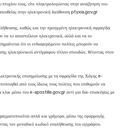
πτυχίου τους, είτε πληκτρολογώντας στην αναζήτηση του
απευθείας στην ηλεκτρονική διεύθυνση ptyxia.gov.gr
παλήθευσης, καθώς και την προηγμένη ηλεκτρονική σφραγίδα
ν να το αποστείλουν ηλεκτρονικά, αλλά και να το
ημαίνεται ότι οι ενδιαφερόμενοι πολίτες μπορούν να
σης ηλεκτρονικού αντίγραφου τίτλου σπουδών, θέτοντας στον
ηλεκτρονικής επισημείωσης με τη σφραγίδα της Χάγης e-
τοποιηθεί από τους ίδιους τους πολίτες που επιθυμούν να
α κλικ μέσω του e-apostille.gov.gr αντί για δύο επισκέψεις με
ραγματοποιείται απλά και γρήγορα, μέσω της εφαρμογής
τας τον μοναδικό κωδικό επαλήθευσης του εγγράφου.