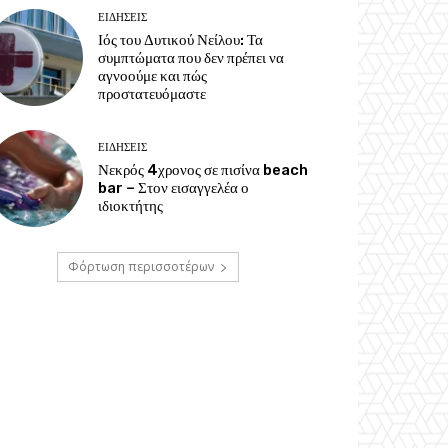
ΕΙΔΗΣΕΙΣ
Ιός του Δυτικού Νείλου: Τα
συμπτώματα που δεν πρέπει να
αγνοούμε και πώς
προστατευόμαστε
ΕΙΔΗΣΕΙΣ
Νεκρός 4χρονος σε πισίνα beach
bar – Στον εισαγγελέα ο
ιδιοκτήτης
Φόρτωση περισσοτέρων