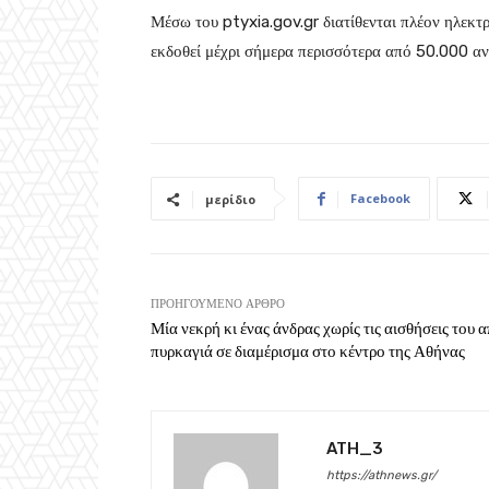
Μέσω του ptyxia.gov.gr διατίθενται πλέον ηλεκτ
εκδοθεί μέχρι σήμερα περισσότερα από 50.000 αν
Facebook
μερίδιο
ΠΡΟΗΓΟΎΜΕΝΟ ΆΡΘΡΟ
Μία νεκρή κι ένας άνδρας χωρίς τις αισθήσεις του 
πυρκαγιά σε διαμέρισμα στο κέντρο της Αθήνας
ATH_3
https://athnews.gr/