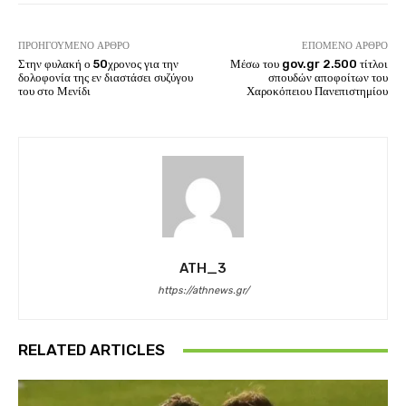
ΠΡΟΗΓΟΎΜΕΝΟ ΆΡΘΡΟ
ΕΠΌΜΕΝΟ ΆΡΘΡΟ
Στην φυλακή ο 50χρονος για την
Μέσω του gov.gr 2.500 τίτλοι
δολοφονία της εν διαστάσει συζύγου
σπουδών αποφοίτων του
του στο Μενίδι
Χαροκόπειου Πανεπιστημίου
ATH_3
https://athnews.gr/
RELATED ARTICLES