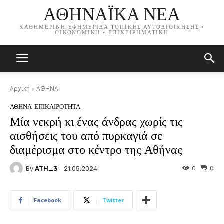
ΑΘΗΝΑΪΚΑ ΝΕΑ
ΚΑΘΗΜΕΡΙΝΗ ΕΦΗΜΕΡΙΔΑ ΤΟΠΙΚΗΣ ΑΥΤΟΔΙΟΙΚΗΣΗΣ •
ΟΙΚΟΝΟΜΙΚΗ • ΕΠΙΧΕΙΡΗΜΑΤΙΚΗ
Αρχική
ΑΘΗΝΑ
ΑΘΗΝΑ
ΕΠΙΚΑΙΡΟΤΗΤΑ
Μία νεκρή κι ένας άνδρας χωρίς τις
αισθήσεις του από πυρκαγιά σε
διαμέρισμα στο κέντρο της Αθήνας
By
ATH_3
0
0
21.05.2024
Facebook
Twitter