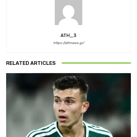
ATH_3
https://athnews.gr/
RELATED ARTICLES