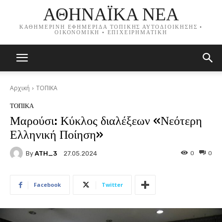
ΑΘΗΝΑΪΚΑ ΝΕΑ
ΚΑΘΗΜΕΡΙΝΗ ΕΦΗΜΕΡΙΔΑ ΤΟΠΙΚΗΣ ΑΥΤΟΔΙΟΙΚΗΣΗΣ •
ΟΙΚΟΝΟΜΙΚΗ • ΕΠΙΧΕΙΡΗΜΑΤΙΚΗ
Αρχική
ΤΟΠΙΚΑ
ΤΟΠΙΚΑ
Μαρούσι: Κύκλος διαλέξεων «Νεότερη
Ελληνική Ποίηση»
By
ATH_3
0
0
27.05.2024
Facebook
Twitter