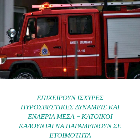
ΕΠΙΧΕΙΡΟΎΝ ΙΣΧΥΡΈΣ
ΠΥΡΟΣΒΕΣΤΙΚΈΣ ΔΥΝΆΜΕΙΣ ΚΑΙ
ΕΝΑΈΡΙΑ ΜΈΣΑ – ΚΆΤΟΙΚΟΙ
ΚΑΛΟΎΝΤΑΙ ΝΑ ΠΑΡΑΜΕΊΝΟΥΝ ΣΕ
ΕΤΟΙΜΌΤΗΤΑ