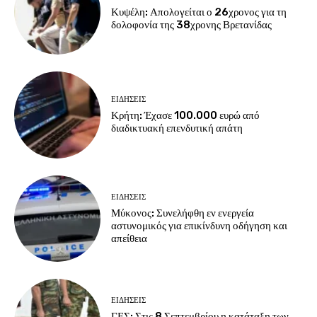
Κυψέλη: Απολογείται ο 26χρονος για τη
δολοφονία της 38χρονης Βρετανίδας
ΕΙΔΗΣΕΙΣ
Κρήτη: Έχασε 100.000 ευρώ από
διαδικτυακή επενδυτική απάτη
ΕΙΔΗΣΕΙΣ
Μύκονος: Συνελήφθη εν ενεργεία
αστυνομικός για επικίνδυνη οδήγηση και
απείθεια
ΕΙΔΗΣΕΙΣ
ΓΕΣ: Στις 8 Σεπτεμβρίου η κατάταξη των