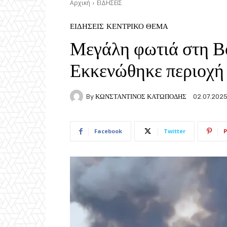
Αρχική
ΕΙΔΗΣΕΙΣ
ΕΙΔΗΣΕΙΣ
ΚΕΝΤΡΙΚΟ ΘΕΜΑ
Μεγάλη φωτιά στη Β
Εκκενώθηκε περιοχή
By
ΚΩΝΣΤΑΝΤΙΝΟΣ ΚΑΤΩΠΟΔΗΣ
02.07.202
Facebook
Twitter
P