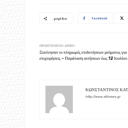
Facebook
μερίδιο
ΠΡΟΗΓΟΎΜΕΝΟ ΆΡΘΡΟ
Ξεκίνησαν οι πληρωμές επιδοτήσεων ρεύματος για
επιχειρήσεις – Παράταση αιτήσεων έως 12 Ιουλίου
ΚΩΝΣΤΑΝΤΙΝΟΣ ΚΑ
http://www.athnews.gr