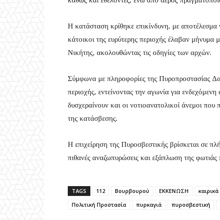
καθώς και εθελοντές, ενώ από αέρος πραγματοποι
Η κατάσταση κρίθηκε επικίνδυνη, με αποτέλεσμα 
κάτοικοι της ευρύτερης περιοχής έλαβαν μήνυμα 
Νικήτης, ακολουθώντας τις οδηγίες των αρχών.
Σύμφωνα με πληροφορίες της Πυροπροστασίας Δασ
περιοχής, εντείνοντας την αγωνία για ενδεχόμεν
δυσχεραίνουν και οι νοτιοανατολικοί άνεμοι που
της κατάσβεσης.
Η επιχείρηση της Πυροσβεστικής βρίσκεται σε πλή
πιθανές αναζωπυρώσεις και εξάπλωση της φωτιάς π
TAGS
112
Βουρβουρού
ΕΚΚΕΝΩΣΗ
καιρικά
Πολιτική Προστασία
πυρκαγιά
πυροσβεστική