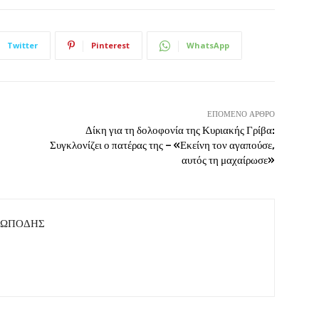
Twitter
Pinterest
WhatsApp
ΕΠΌΜΕΝΟ ΆΡΘΡΟ
Δίκη για τη δολοφονία της Κυριακής Γρίβα:
Συγκλονίζει ο πατέρας της – «Εκείνη τον αγαπούσε,
αυτός τη μαχαίρωσε»
ΤΩΠΟΔΗΣ