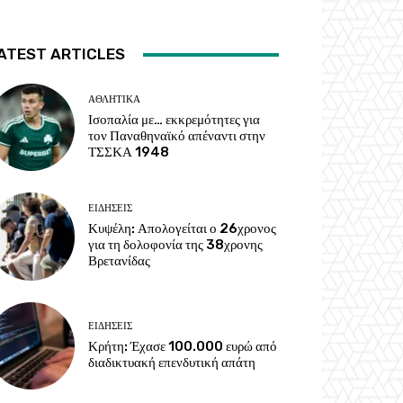
ATEST ARTICLES
ΑΘΛΗΤΙΚΑ
Ισοπαλία με… εκκρεμότητες για
τον Παναθηναϊκό απέναντι στην
ΤΣΣΚΑ 1948
ΕΙΔΗΣΕΙΣ
Κυψέλη: Απολογείται ο 26χρονος
για τη δολοφονία της 38χρονης
Βρετανίδας
ΕΙΔΗΣΕΙΣ
Κρήτη: Έχασε 100.000 ευρώ από
διαδικτυακή επενδυτική απάτη