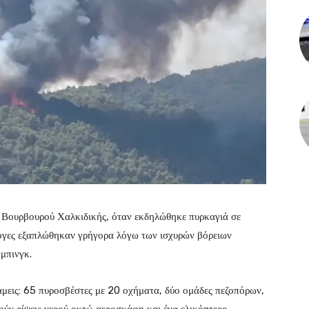
η Βουρβουρού Χαλκιδικής, όταν εκδηλώθηκε πυρκαγιά σε
λόγες εξαπλώθηκαν γρήγορα λόγω των ισχυρών βόρειων
μπινγκ.
νάμεις: 65 πυροσβέστες με 20 οχήματα, δύο ομάδες πεζοπόρων,