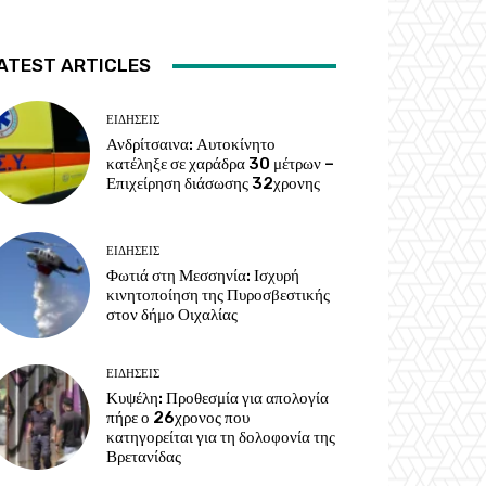
ATEST ARTICLES
ΕΙΔΗΣΕΙΣ
Ανδρίτσαινα: Αυτοκίνητο
κατέληξε σε χαράδρα 30 μέτρων –
Επιχείρηση διάσωσης 32χρονης
ΕΙΔΗΣΕΙΣ
Φωτιά στη Μεσσηνία: Ισχυρή
κινητοποίηση της Πυροσβεστικής
στον δήμο Οιχαλίας
ΕΙΔΗΣΕΙΣ
Κυψέλη: Προθεσμία για απολογία
πήρε ο 26χρονος που
κατηγορείται για τη δολοφονία της
Βρετανίδας