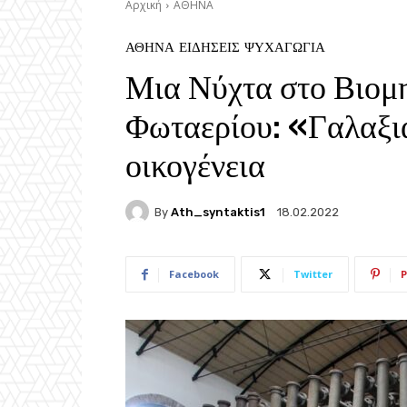
Αρχική
ΑΘΗΝΑ
ΑΘΗΝΑ
ΕΙΔΗΣΕΙΣ
ΨΥΧΑΓΩΓΙΑ
Μια Νύχτα στο Βιομ
Φωταερίου: «Γαλαξια
οικογένεια
By
Ath_syntaktis1
18.02.2022
Facebook
Twitter
P