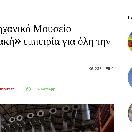
L
ηχανικό Μουσείο
κή» εμπειρία για όλη την
238
0
interest
WhatsApp