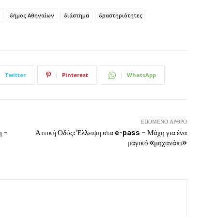
δήμος Αθηναίων
διάστημα
δραστηριότητες
Twitter
Pinterest
WhatsApp
ΕΠΌΜΕΝΟ ΆΡΘΡΟ
η –
Αττική Οδός: Έλλειψη στα e-pass – Μάχη για ένα
μαγικό «μηχανάκι»