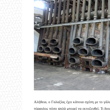
Αλήθεια, ο Γαλαξίας έχει κάποια σχέση με το γάλ
πύραυλος πόσο ψηλά μπορεί να εκτοξευθεί; Τι δου