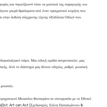
φορίες και «φωτίζουν» τόσο τα μυστικά της παραγωγής του
λέγουν μικρά θραύσματα από έναν πραγματικό κομήτη που
αι στην έκθεση σύγχρονης τέχνης «Ειδύλλια Οδός» που
 διαγαλαξιακό πάρτι. Μια ειδική ομάδα αστροναυτών, μας
ικής. Από το διάστημα μας δίνουν οδηγίες, ρυθμό, μουσική
 μουσείο;
ομηχανικού Μουσείου Φωταερίου σε συνεργασία με το Εθνικό
(r)ct: Art can Act (Σχεδιασμός: Ελένη Παπαϊωάννου &