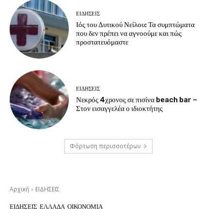
ΕΙΔΗΣΕΙΣ
Ιός του Δυτικού Νείλου: Τα συμπτώματα
που δεν πρέπει να αγνοούμε και πώς
προστατευόμαστε
ΕΙΔΗΣΕΙΣ
Νεκρός 4χρονος σε πισίνα beach bar –
Στον εισαγγελέα ο ιδιοκτήτης
Φόρτωση περισσοτέρων