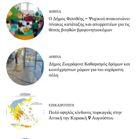
ΑΘΗΝΑ
Ο Δήμος Φιλοθέης – Ψυχικού ανακοινώνει
πίνακες κατάταξης και απορριπτέων για τις
θέσεις βοηθών βρεφονηπιοκόμων
ΑΘΗΝΑ
Δήμος Ζωγράφου: Καθαρισμός δρόμων και
κοινόχρηστων χώρων για πιο ευχάριστη
πόλη
ΕΠΙΚΑΙΡΟΤΗΤΑ
Πολύ υψηλός κίνδυνος πυρκαγιάς στην
Αττική την Κυριακή 9 Αυγούστου