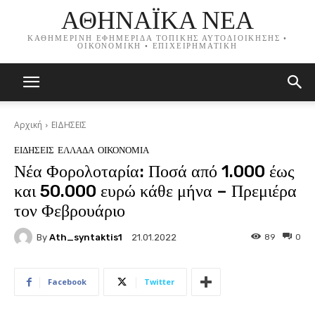
ΑΘΗΝΑΪΚΑ ΝΕΑ
ΚΑΘΗΜΕΡΙΝΗ ΕΦΗΜΕΡΙΔΑ ΤΟΠΙΚΗΣ ΑΥΤΟΔΙΟΙΚΗΣΗΣ •
ΟΙΚΟΝΟΜΙΚΗ • ΕΠΙΧΕΙΡΗΜΑΤΙΚΗ
Αρχική
ΕΙΔΗΣΕΙΣ
ΕΙΔΗΣΕΙΣ
ΕΛΛΑΔΑ
ΟΙΚΟΝΟΜΙΑ
Νέα Φορολοταρία: Ποσά από 1.000 έως
και 50.000 ευρώ κάθε μήνα – Πρεμιέρα
τον Φεβρουάριο
By
Ath_syntaktis1
89
0
21.01.2022
Facebook
Twitter