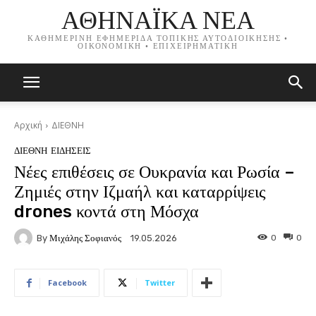
ΑΘΗΝΑΪΚΑ ΝΕΑ
ΚΑΘΗΜΕΡΙΝΗ ΕΦΗΜΕΡΙΔΑ ΤΟΠΙΚΗΣ ΑΥΤΟΔΙΟΙΚΗΣΗΣ •
ΟΙΚΟΝΟΜΙΚΗ • ΕΠΙΧΕΙΡΗΜΑΤΙΚΗ
Αρχική
ΔΙΕΘΝΗ
ΔΙΕΘΝΗ
ΕΙΔΗΣΕΙΣ
Νέες επιθέσεις σε Ουκρανία και Ρωσία –
Ζημιές στην Ιζμαήλ και καταρρίψεις
drones κοντά στη Μόσχα
By
Μιχάλης Σοφιανός
0
0
19.05.2026
Facebook
Twitter