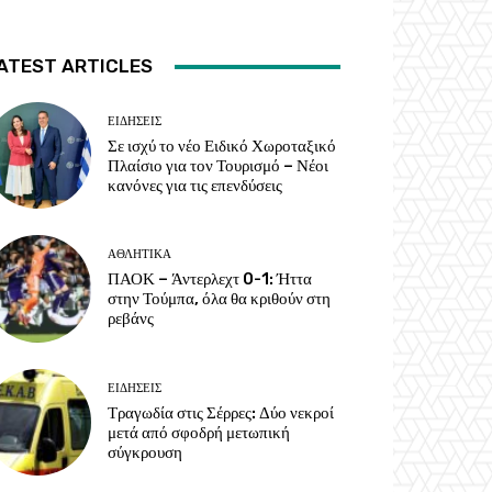
ATEST ARTICLES
ΕΙΔΗΣΕΙΣ
Σε ισχύ το νέο Ειδικό Χωροταξικό
Πλαίσιο για τον Τουρισμό – Νέοι
κανόνες για τις επενδύσεις
ΑΘΛΗΤΙΚΑ
ΠΑΟΚ – Άντερλεχτ 0-1: Ήττα
στην Τούμπα, όλα θα κριθούν στη
ρεβάνς
ΕΙΔΗΣΕΙΣ
Τραγωδία στις Σέρρες: Δύο νεκροί
μετά από σφοδρή μετωπική
σύγκρουση