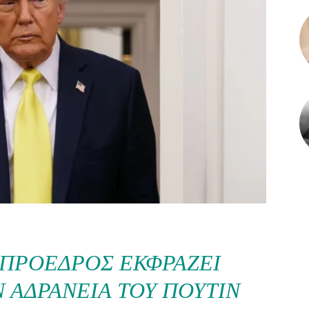
 ΠΡΌΕΔΡΟΣ ΕΚΦΡΆΖΕΙ
Ν ΑΔΡΆΝΕΙΑ ΤΟΥ ΠΟΎΤΙΝ