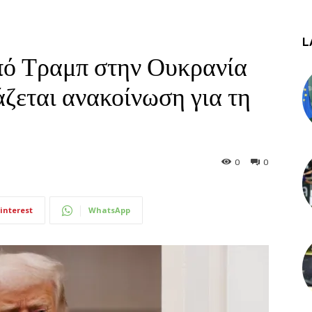
L
πό Τραμπ στην Ουκρανία
ζεται ανακοίνωση για τη
0
0
interest
WhatsApp