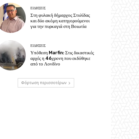
ΕΙΔΗΣΕΙΣ
Στη φυλακή δήμαρχος Στυλίδας
και δύο ακόμη κατηγορούμενοι
για την πυρκαγιά στη Βοιωτία
ΕΙΔΗΣΕΙΣ
Υπόθεση Marfin: Στις δικαστικές
αρχές η 46χρονη που εκδόθηκε
από το Λονδίνο
Φόρτωση περισσοτέρων