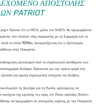
ΝΔΕΧΌΜΕΝΟ ΑΠΟΣΤΟΛΉΣ
ΛΩΝ PATRIOT
Τραμπ δήλωσε ότι οι ΗΠΑ, μέσω του ΝΑΤΟ, θα προχωρήσουν
ρανία, στο πλαίσιο νέας συμφωνίας με τη Συμμαχία και το
αυτά τα όπλα 100%», διευκρινίζοντας ότι ο εξοπλισμός
αδίδεται στην Ουκρανία.
αποδέσμευση εξοπλισμού από τα στρατιωτικά αποθέματα των
 εκατομμύρια δολάρια. Πρόκειται για την πρώτη φορά στη
ή εξουσία για άμεση στρατιωτική ενίσχυση του Κιέβου.
νακοίνωση» τη Δευτέρα για τη Ρωσία, αρνούμενος να
ε συνέχεια της κριτικής του προς τον Ρώσο πρόεδρο Πούτιν,
άθεσης να προχωρήσει σε συνομιλίες ειρήνης με την Ουκρανία.