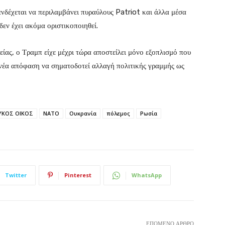
νδέχεται να περιλαμβάνει πυραύλους Patriot και άλλα μέσα
δεν έχει ακόμα οριστικοποιηθεί.
είας, ο Τραμπ είχε μέχρι τώρα αποστείλει μόνο εξοπλισμό που
η νέα απόφαση να σηματοδοτεί αλλαγή πολιτικής γραμμής ως
ΥΚΟΣ ΟΙΚΟΣ
ΝΑΤΟ
Ουκρανία
πόλεμος
Ρωσία
Twitter
Pinterest
WhatsApp
ΕΠΌΜΕΝΟ ΆΡΘΡΟ