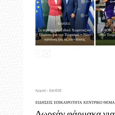
ΕΙΔΗΣΕΙΣ
Σε ισχύ το νέο Ειδικό Χωροταξικό
ΠΑΟΚ – 
Πλαίσιο για τον Τουρισμό – Νέοι
στην Τούμ
κανόνες για τις επενδύσεις