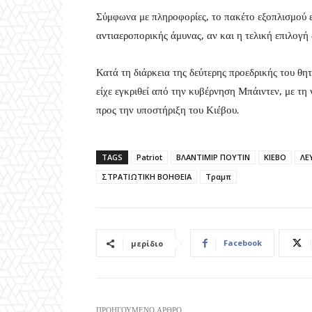
Σύμφωνα με πληροφορίες, το πακέτο εξοπλισμού ε
αντιαεροπορικής άμυνας, αν και η τελική επιλογή 
Κατά τη διάρκεια της δεύτερης προεδρικής του θητ
είχε εγκριθεί από την κυβέρνηση Μπάιντεν, με τ
προς την υποστήριξη του Κιέβου.
TAGS
Patriot
ΒΛΑΝΤΙΜΙΡ ΠΟΥΤΙΝ
ΚΙΕΒΟ
ΛΕ
ΣΤΡΑΤΙΩΤΙΚΗ ΒΟΗΘΕΙΑ
Τραμπ
Facebook
μερίδιο
ΠΡΟΗΓΟΎΜΕΝΟ ΆΡΘΡΟ