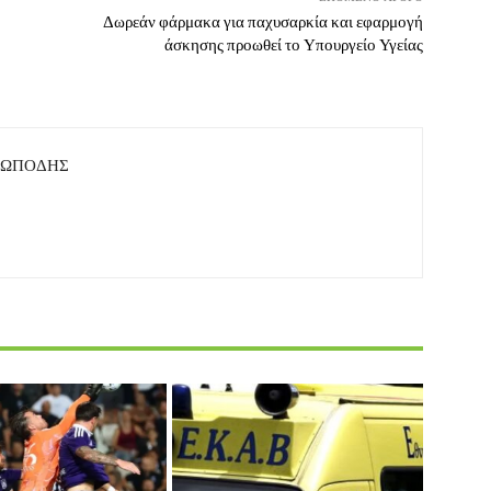
Δωρεάν φάρμακα για παχυσαρκία και εφαρμογή
άσκησης προωθεί το Υπουργείο Υγείας
ΤΩΠΟΔΗΣ