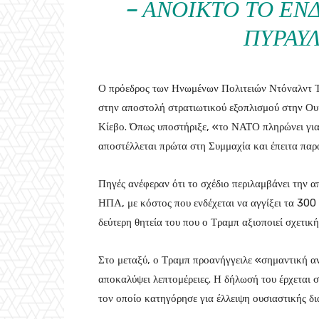
– ΑΝΟΙΚΤΌ ΤΟ Ε
ΠΥΡΑΎ
Ο πρόεδρος των Ηνωμένων Πολιτειών Ντόναλντ 
στην αποστολή στρατιωτικού εξοπλισμού στην Ουκ
Κίεβο. Όπως υποστήριξε, «το ΝΑΤΟ πληρώνει για 
αποστέλλεται πρώτα στη Συμμαχία και έπειτα παρ
Πηγές ανέφεραν ότι το σχέδιο περιλαμβάνει την 
ΗΠΑ, με κόστος που ενδέχεται να αγγίξει τα 300
δεύτερη θητεία του που ο Τραμπ αξιοποιεί σχετικ
Στο μεταξύ, ο Τραμπ προανήγγειλε «σημαντική α
αποκαλύψει λεπτομέρειες. Η δήλωσή του έρχεται σ
τον οποίο κατηγόρησε για έλλειψη ουσιαστικής δι