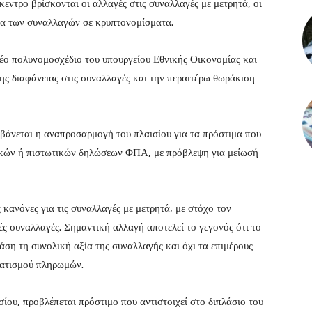
εντρο βρίσκονται οι αλλαγές στις συναλλαγές με μετρητά, οι
ία των συναλλαγών σε κρυπτονομίσματα.
νέο πολυνομοσχέδιο του υπουργείου Εθνικής Οικονομίας και
ης διαφάνειας στις συναλλαγές και την περαιτέρω θωράκιση
βάνεται η αναπροσαρμογή του πλαισίου για τα πρόστιμα που
ικών ή πιστωτικών δηλώσεων ΦΠΑ, με πρόβλεψη για μείωσή
κανόνες για τις συναλλαγές με μετρητά, με στόχο τον
ές συναλλαγές. Σημαντική αλλαγή αποτελεί το γεγονός ότι το
άση τη συνολική αξία της συναλλαγής και όχι τα επιμέρους
ματισμού πληρωμών.
ίου, προβλέπεται πρόστιμο που αντιστοιχεί στο διπλάσιο του