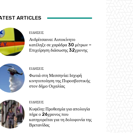
ATEST ARTICLES
ΕΙΔΗΣΕΙΣ
Ανδρίτσαινα: Αυτοκίνητο
κατέληξε σε χαράδρα 30 μέτρων –
Επιχείρηση διάσωσης 32χρονης
ΕΙΔΗΣΕΙΣ
Φωτιά στη Μεσσηνία: Ισχυρή
κινητοποίηση της Πυροσβεστικής
στον δήμο Οιχαλίας
ΕΙΔΗΣΕΙΣ
Κυψέλη: Προθεσμία για απολογία
πήρε ο 26χρονος που
κατηγορείται για τη δολοφονία της
Βρετανίδας