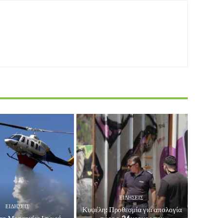
ΕΙΔΗΣΕΙΣ
ΕΙΔΗΣΕΙΣ
Κυψέλη: Προθεσμία για απολογία