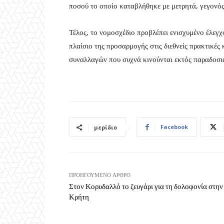
ποσού το οποίο καταβλήθηκε με μετρητά, γεγονός
Τέλος, το νομοσχέδιο προβλέπει ενισχυμένο έλεγχ
πλαίσιο της προσαρμογής στις διεθνείς πρακτικ
συναλλαγών που συχνά κινούνται εκτός παραδοσι
Facebook
μερίδιο
ΠΡΟΗΓΟΎΜΕΝΟ ΆΡΘΡΟ
Στον Κορυδαλλό το ζευγάρι για τη δολοφονία στην
Κρήτη