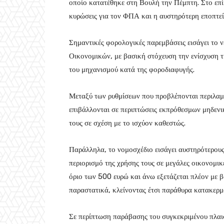
οποίο κατατέθηκε στη Βουλή την Πέμπτη. Στο επίκ
κυρώσεις για τον ΦΠΑ και η αυστηρότερη εποπτε
Σημαντικές φορολογικές παρεμβάσεις εισάγει το 
Οικονομικών, με βασική στόχευση την ενίσχυση τ
του μηχανισμού κατά της φοροδιαφυγής.
Μεταξύ των ρυθμίσεων που προβλέπονται περιλαμ
επιβάλλονται σε περιπτώσεις εκπρόθεσμων μηδεν
τους σε σχέση με το ισχύον καθεστώς.
Παράλληλα, το νομοσχέδιο εισάγει αυστηρότερους 
περιορισμό της χρήσης τους σε μεγάλες οικονομικ
όριο των 500 ευρώ και άνω εξετάζεται πλέον με β
παραστατικά, κλείνοντας έτσι παράθυρα κατακερ
Σε περίπτωση παράβασης του συγκεκριμένου πλαισ