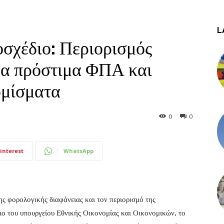
L
σχέδιο: Περιορισμός
ρα πρόστιμα ΦΠΑ και
ομίσματα
0
0
interest
WhatsApp
ς φορολογικής διαφάνειας και τον περιορισμό της
ιο του υπουργείου Εθνικής Οικονομίας και Οικονομικών, το