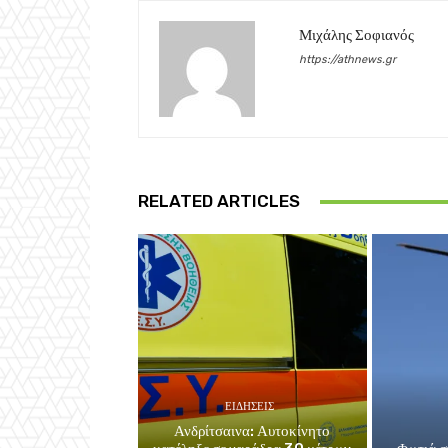
Μιχάλης Σοφιανός
https://athnews.gr
RELATED ARTICLES
ΕΙΔΗΣΕΙΣ
Ανδρίτσαινα: Αυτοκίνητο