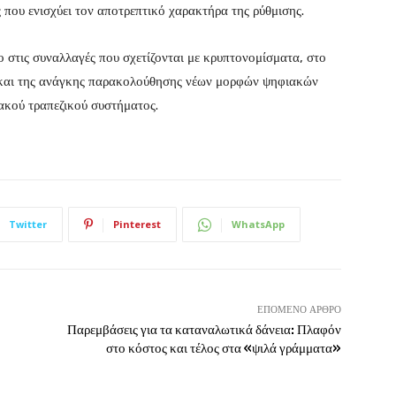
 που ενισχύει τον αποτρεπτικό χαρακτήρα της ρύθμισης.
ο στις συναλλαγές που σχετίζονται με κρυπτονομίσματα, στο
ές και της ανάγκης παρακολούθησης νέων μορφών ψηφιακών
ακού τραπεζικού συστήματος.
Twitter
Pinterest
WhatsApp
ΕΠΌΜΕΝΟ ΆΡΘΡΟ
Παρεμβάσεις για τα καταναλωτικά δάνεια: Πλαφόν
στο κόστος και τέλος στα «ψιλά γράμματα»