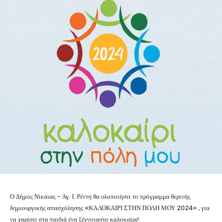
Ο Δήμος Νίκαιας – Αγ. Ι. Ρέντη θα υλοποιήσει το πρόγραμμα θερινής
δημιουργικής απασχόλησης «ΚΑΛΟΚΑΙΡΙ ΣΤΗΝ ΠΟΛΗ ΜΟΥ 2024» , για
να χαρίσει στα παιδιά ένα ξέγνοιαστο καλοκαίρι!