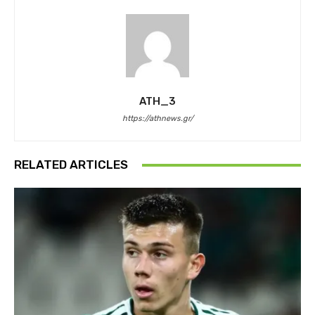
ATH_3
https://athnews.gr/
RELATED ARTICLES