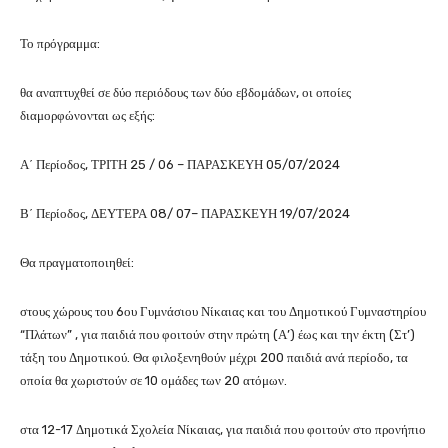
Το πρόγραμμα:
θα αναπτυχθεί σε δύο περιόδους των δύο εβδομάδων, οι οποίες
διαμορφώνονται ως εξής:
Α΄ Περίοδος, ΤΡΙΤΗ 25 / 06 – ΠΑΡΑΣΚΕΥΗ 05/07/2024
Β΄ Περίοδος, ΔΕΥΤΕΡΑ 08/ 07– ΠΑΡΑΣΚΕΥΗ 19/07/2024
Θα πραγματοποιηθεί:
στους χώρους του 6ου Γυμνάσιου Νίκαιας και του Δημοτικού Γυμναστηρίου
“Πλάτων” , για παιδιά που φοιτούν στην πρώτη (Α’) έως και την έκτη (Στ’)
τάξη του Δημοτικού. Θα φιλοξενηθούν μέχρι 200 παιδιά ανά περίοδο, τα
οποία θα χωριστούν σε 10 ομάδες των 20 ατόμων.
στα 12-17 Δημοτικά Σχολεία Νίκαιας, για παιδιά που φοιτούν στο προνήπιο