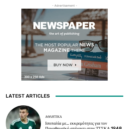
- Advertisement -
LATEST ARTICLES
ΑΘΛΗΤΙΚΑ
Ισοπαλία με… εκκρεμότητες για τον
Παναθηναϊκό απέναντι στην ΤΣΣΚΑ 1948