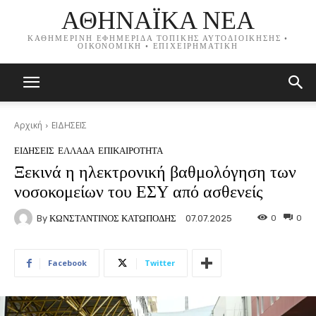
ΑΘΗΝΑΪΚΑ ΝΕΑ
ΚΑΘΗΜΕΡΙΝΗ ΕΦΗΜΕΡΙΔΑ ΤΟΠΙΚΗΣ ΑΥΤΟΔΙΟΙΚΗΣΗΣ •
ΟΙΚΟΝΟΜΙΚΗ • ΕΠΙΧΕΙΡΗΜΑΤΙΚΗ
Αρχική
ΕΙΔΗΣΕΙΣ
ΕΙΔΗΣΕΙΣ
ΕΛΛΑΔΑ
ΕΠΙΚΑΙΡΟΤΗΤΑ
Ξεκινά η ηλεκτρονική βαθμολόγηση των
νοσοκομείων του ΕΣΥ από ασθενείς
By
ΚΩΝΣΤΑΝΤΙΝΟΣ ΚΑΤΩΠΟΔΗΣ
0
0
07.07.2025
Facebook
Twitter