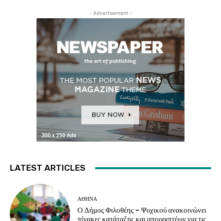
- Advertisement -
LATEST ARTICLES
ΑΘΗΝΑ
Ο Δήμος Φιλοθέης – Ψυχικού ανακοινώνει
πίνακες κατάταξης και απορριπτέων για τις