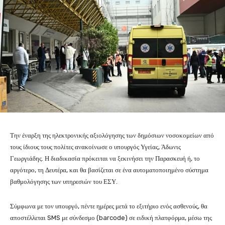
Την έναρξη της ηλεκτρονικής αξιολόγησης των δημόσιων νοσοκομείων από
τους ίδιους τους πολίτες ανακοίνωσε ο υπουργός Υγείας, Άδωνις
Γεωργιάδης. Η διαδικασία πρόκειται να ξεκινήσει την Παρασκευή ή, το
αργότερο, τη Δευτέρα, και θα βασίζεται σε ένα αυτοματοποιημένο σύστημα
βαθμολόγησης των υπηρεσιών του ΕΣΥ.
Σύμφωνα με τον υπουργό, πέντε ημέρες μετά το εξιτήριο ενός ασθενούς, θα
αποστέλλεται SMS με σύνδεσμο (barcode) σε ειδική πλατφόρμα, μέσω της