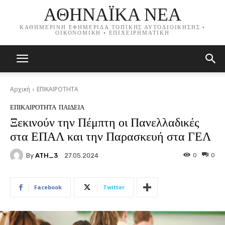
ΑΘΗΝΑΪΚΑ ΝΕΑ
ΚΑΘΗΜΕΡΙΝΗ ΕΦΗΜΕΡΙΔΑ ΤΟΠΙΚΗΣ ΑΥΤΟΔΙΟΙΚΗΣΗΣ •
ΟΙΚΟΝΟΜΙΚΗ • ΕΠΙΧΕΙΡΗΜΑΤΙΚΗ
Αρχική
ΕΠΙΚΑΙΡΟΤΗΤΑ
ΕΠΙΚΑΙΡΟΤΗΤΑ
ΠΑΙΔΕΙΑ
Ξεκινούν την Πέμπτη οι Πανελλαδικές
στα ΕΠΑΛ και την Παρασκευή στα ΓΕΛ
By
ATH_3
0
0
27.05.2024
Facebook
Twitter