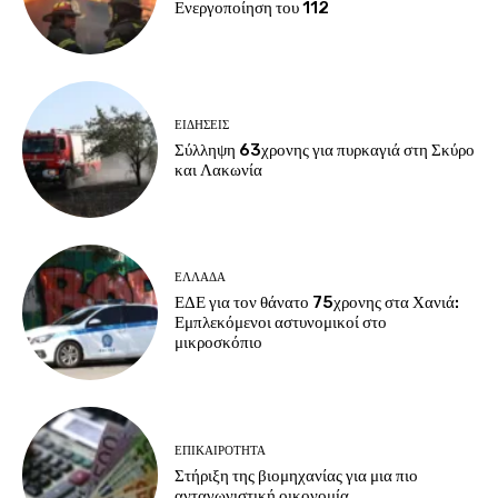
Ενεργοποίηση του 112
ΕΙΔΗΣΕΙΣ
Σύλληψη 63χρονης για πυρκαγιά στη Σκύρο
και Λακωνία
ΕΛΛΑΔΑ
ΕΔΕ για τον θάνατο 75χρονης στα Χανιά:
Εμπλεκόμενοι αστυνομικοί στο
μικροσκόπιο
ΕΠΙΚΑΙΡΟΤΗΤΑ
Στήριξη της βιομηχανίας για μια πιο
ανταγωνιστική οικονομία