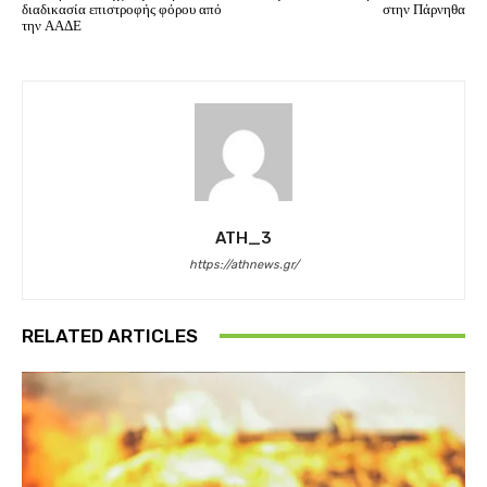
διαδικασία επιστροφής φόρου από
στην Πάρνηθα
την ΑΑΔΕ
ATH_3
https://athnews.gr/
RELATED ARTICLES