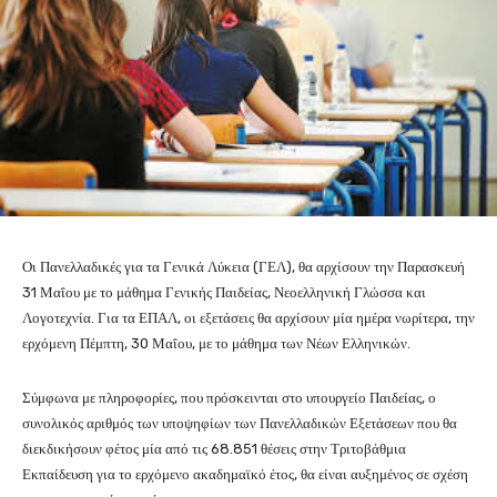
Οι Πανελλαδικές για τα Γενικά Λύκεια (ΓΕΛ), θα αρχίσουν την Παρασκευή
31 Μαΐου με το μάθημα Γενικής Παιδείας, Νεοελληνική Γλώσσα και
Λογοτεχνία. Για τα ΕΠΑΛ, οι εξετάσεις θα αρχίσουν μία ημέρα νωρίτερα, την
ερχόμενη Πέμπτη, 30 Μαΐου, με το μάθημα των Νέων Ελληνικών.
Σύμφωνα με πληροφορίες, που πρόσκεινται στο υπουργείο Παιδείας, ο
συνολικός αριθμός των υποψηφίων των Πανελλαδικών Εξετάσεων που θα
διεκδικήσουν φέτος μία από τις 68.851 θέσεις στην Τριτοβάθμια
Εκπαίδευση για το ερχόμενο ακαδημαϊκό έτος, θα είναι αυξημένος σε σχέση