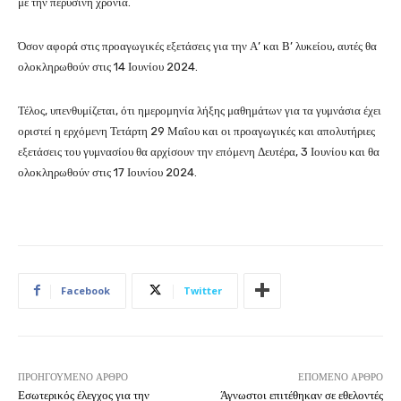
με την περυσινή χρονιά.
Όσον αφορά στις προαγωγικές εξετάσεις για την Α’ και Β’ λυκείου, αυτές θα
ολοκληρωθούν στις 14 Ιουνίου 2024.
Τέλος, υπενθυμίζεται, ότι ημερομηνία λήξης μαθημάτων για τα γυμνάσια έχει
οριστεί η ερχόμενη Τετάρτη 29 Μαΐου και οι προαγωγικές και απολυτήριες
εξετάσεις του γυμνασίου θα αρχίσουν την επόμενη Δευτέρα, 3 Ιουνίου και θα
ολοκληρωθούν στις 17 Ιουνίου 2024.
Facebook
Twitter
ΠΡΟΗΓΟΎΜΕΝΟ ΆΡΘΡΟ
ΕΠΌΜΕΝΟ ΆΡΘΡΟ
Εσωτερικός έλεγχος για την
Άγνωστοι επιτέθηκαν σε εθελοντές