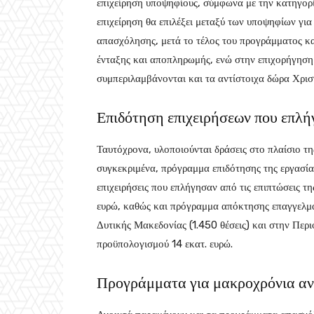
επιχείρηση υποψηφίους, σύμφωνα με την κατηγορί
επιχείρηση θα επιλέξει μεταξύ των υποψηφίων γι
απασχόλησης, μετά το τέλος του προγράμματος κα
ένταξης και αποπληρωμής, ενώ στην επιχορήγηση
συμπεριλαμβάνονται και τα αντίστοιχα δώρα Χρισ
Επιδότηση επιχειρήσεων που επλή
Ταυτόχρονα, υλοποιούνται δράσεις στο πλαίσιο τη
συγκεκριμένα, πρόγραμμα επιδότησης της εργασί
επιχειρήσεις που επλήγησαν από τις επιπτώσεις τ
ευρώ, καθώς και πρόγραμμα απόκτησης επαγγελμα
Δυτικής Μακεδονίας (1.450 θέσεις) και στην Περ
προϋπολογισμού 14 εκατ. ευρώ.
Προγράμματα για μακροχρόνια αν