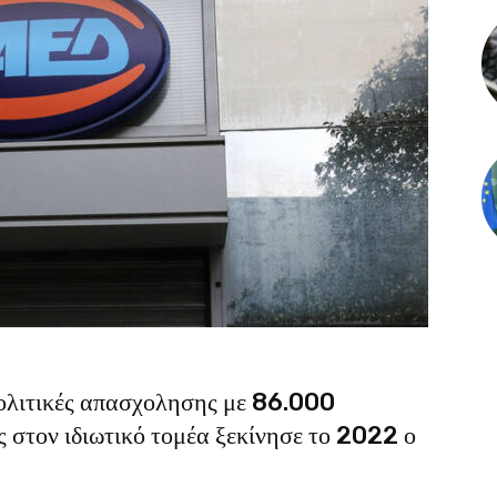
 πολιτικές απασχολησης με 86.000
ς στον ιδιωτικό τομέα ξεκίνησε το 2022 ο