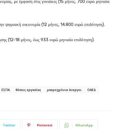
νομίας, με έμφαση στις γυναίκες (15 μήνες, 700 ευρώ μηνιαία
την ψηφιακή οικονομία (12 μήνες, 14.800 ευρώ επιδότηση).
σης (12-18 μήνες, έως 933 ευρώ μηνιαία επιδότηση).
ΕΣΠΑ
θέσεις εργασίας
μακροχρόνια άνεργοι
ΟΑΕΔ
Twitter
Pinterest
WhatsApp