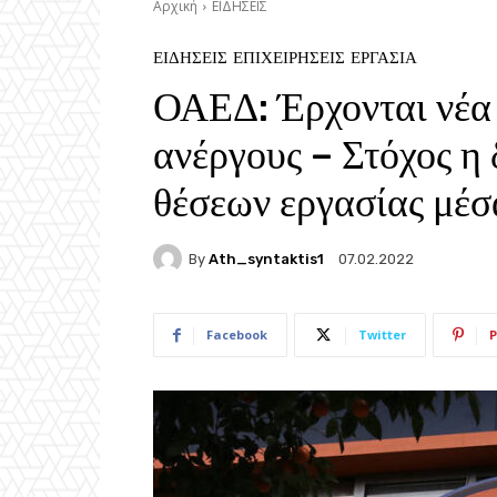
Αρχική
ΕΙΔΗΣΕΙΣ
ΕΙΔΗΣΕΙΣ
ΕΠΙΧΕΙΡΗΣΕΙΣ
ΕΡΓΑΣΙΑ
ΟΑΕΔ: Έρχονται νέα
ανέργους – Στόχος η
θέσεων εργασίας μέ
By
Ath_syntaktis1
07.02.2022
Facebook
Twitter
P