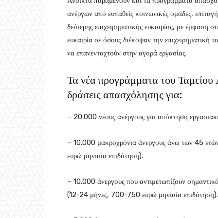
Ανοικτά παραμένουν και τα προγράμματα απασχ
ανέργων από ευπαθείς κοινωνικές ομάδες, επιταγ
δεύτερης επιχειρηματικής ευκαιρίας, με έμφαση στ
ευκαιρία σε όσους διέκοψαν την επιχειρηματική τ
να επανενταχτούν στην αγορά εργασίας.
Τα νέα προγράμματα του Ταμείου
δράσεις απασχόλησης για:
– 20.000 νέους ανέργους για απόκτηση εργασιακή
– 10.000 μακροχρόνια άνεργους άνω των 45 ετών
ευρώ μηνιαία επιδότηση).
– 10.000 άνεργους που αντιμετωπίζουν σημαντικά
(12-24 μήνες, 700-750 ευρώ μηνιαία επιδότηση).