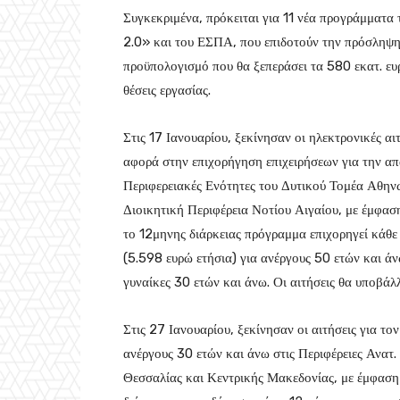
Συγκεκριμένα, πρόκειται για 11 νέα προγράμματ
2.0» και του ΕΣΠΑ, που επιδοτούν την πρόσληψη
προϋπολογισμό που θα ξεπεράσει τα 580 εκατ. ε
θέσεις εργασίας.
Στις 17 Ιανουαρίου, ξεκίνησαν οι ηλεκτρονικές αι
αφορά στην επιχορήγηση επιχειρήσεων για την απ
Περιφερειακές Ενότητες του Δυτικού Τομέα Αθηνώ
Διοικητική Περιφέρεια Νοτίου Αιγαίου, με έμφασ
το 12μηνης διάρκειας πρόγραμμα επιχορηγεί κάθ
(5.598 ευρώ ετήσια) για ανέργους 50 ετών και άν
γυναίκες 30 ετών και άνω. Οι αιτήσεις θα υποβάλλ
Στις 27 Ιανουαρίου, ξεκίνησαν οι αιτήσεις για τ
ανέργους 30 ετών και άνω στις Περιφέρειες Ανατ
Θεσσαλίας και Κεντρικής Μακεδονίας, με έμφαση