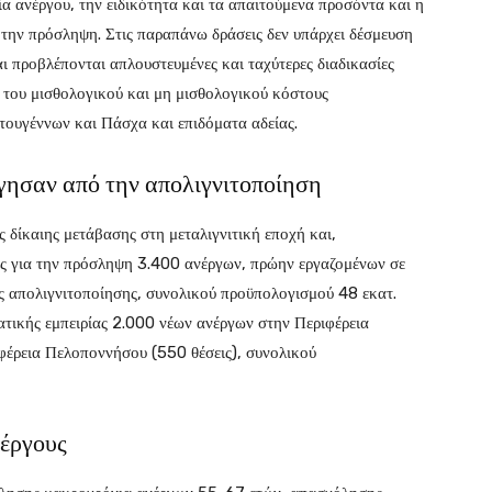
α ανέργου, την ειδικότητα και τα απαιτούμενα προσόντα και η
α την πρόσληψη. Στις παραπάνω δράσεις δεν υπάρχει δέσμευση
ι προβλέπονται απλουστευμένες και ταχύτερες διαδικασίες
 του μισθολογικού και μη μισθολογικού κόστους
τουγέννων και Πάσχα και επιδόματα αδείας.
γησαν από την απολιγνιτοποίηση
ς δίκαιης μετάβασης στη μεταλιγνιτική εποχή και,
ας για την πρόσληψη 3.400 ανέργων, πρώην εργαζομένων σε
ης απολιγνιτοποίησης, συνολικού προϋπολογισμού 48 εκατ.
τικής εμπειρίας 2.000 νέων ανέργων στην Περιφέρεια
ιφέρεια Πελοποννήσου (550 θέσεις), συνολικού
έργους