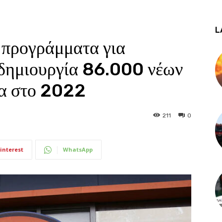
L
 προγράμματα για
 δημιουργία 86.000 νέων
σα στο 2022
211
0
interest
WhatsApp