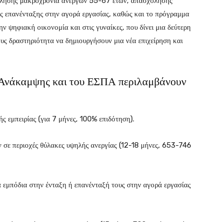
όλησης μακροχρόνια ανέργων 55-67 ετών, απασχόλησης
ής επανένταξης στην αγορά εργασίας, καθώς και το πρόγραμμα
ην ψηφιακή οικονομία και στις γυναίκες, που δίνει μια δεύτερη
ους δραστηριότητα να δημιουργήσουν μια νέα επιχείρηση και
 Ανάκαμψης και του ΕΣΠΑ περιλαμβάνουν
ς εμπειρίας (για 7 μήνες, 100% επιδότηση).
 σε περιοχές θύλακες υψηλής ανεργίας (12-18 μήνες, 653-746
 εμπόδια στην ένταξη ή επανένταξή τους στην αγορά εργασίας