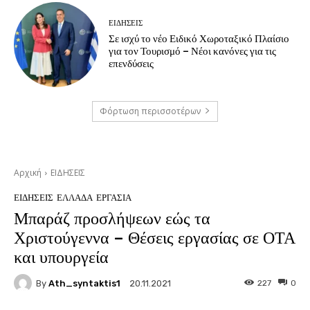
ΕΙΔΗΣΕΙΣ
Σε ισχύ το νέο Ειδικό Χωροταξικό Πλαίσιο
για τον Τουρισμό – Νέοι κανόνες για τις
επενδύσεις
Φόρτωση περισσοτέρων