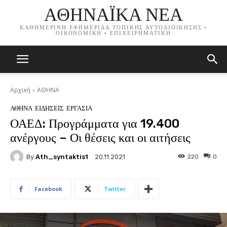
ΑΘΗΝΑΪΚΑ ΝΕΑ
ΚΑΘΗΜΕΡΙΝΗ ΕΦΗΜΕΡΙΔΑ ΤΟΠΙΚΗΣ ΑΥΤΟΔΙΟΙΚΗΣΗΣ •
ΟΙΚΟΝΟΜΙΚΗ • ΕΠΙΧΕΙΡΗΜΑΤΙΚΗ
Αρχική
ΑΘΗΝΑ
ΑΘΗΝΑ
ΕΙΔΗΣΕΙΣ
ΕΡΓΑΣΙΑ
ΟΑΕΔ: Προγράμματα για 19.400
ανέργους – Οι θέσεις και οι αιτήσεις
By
Ath_syntaktis1
220
0
20.11.2021
Facebook
Twitter