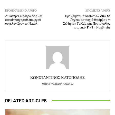
ΠΡΟΗΓΟΎΜΕΝΟ ΆΡΘΡΟ
ΕΠΌΜΕΝΟ ΆΡΘΡΟ
Αιματηρές διαδηλώσεις και
Προκριματικά Μουντιάλ 2026:
παραίτηση πρωθυπουργού
Άγγλοι σε τροχιά θριάμβου –
συγκλονίζουν το Νεπάλ
Σώθηκαν Γαλλία και Πορτογαλία,
ιστορικό 11-1 η Νορβηγία
ΚΩΝΣΤΑΝΤΙΝΟΣ ΚΑΤΩΠΟΔΗΣ
http://www.athnews.gr
RELATED ARTICLES