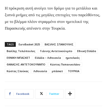
Η πρόκριση αυτή ανοίγει τον δρόμο για το μετάλλιο και
ξυπνά μνήμες από τις μεγάλες επιτυχίες του παρελθόντος,
με το βλέμμα πλέον στραμμένο στον ημιτελικό της
Παρασκευής απέναντι στην Τουρκία.
TAGS
EuroBasket 2025
ΒΑΣΙΛΗΣ ΣΠΑΝΟΥΛΗΣ
Βασίλης Τολιόπουλος
Γιάννης Αντετοκούνμπο
Εθνική Ελλάδα
ΕΘΝΙΚΗ ΜΠΑΣΚΕΤ
Ελλάδα – Λιθουανία
ημιτελικός
ΘΑΝΑΣΗΣ ΑΝΤΕΤΟΚΟΥΝΜΠΟ
Κώστας Παπανικολάου
Κώστας Σλούκας
Λιθουανία
μπάσκετ
ΤΟΥΡΚΙΑ
Facebook
Twitter