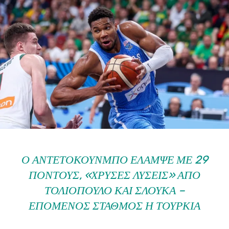
Ο ΑΝΤΕΤΟΚΟΎΝΜΠΟ ΈΛΑΜΨΕ ΜΕ 29
ΠΌΝΤΟΥΣ, «ΧΡΥΣΈΣ ΛΎΣΕΙΣ» ΑΠΌ
ΤΟΛΙΌΠΟΥΛΟ ΚΑΙ ΣΛΟΎΚΑ –
ΕΠΌΜΕΝΟΣ ΣΤΑΘΜΌΣ Η ΤΟΥΡΚΊΑ