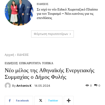
ΕΙΔΗΣΕΙΣ
Σε ισχύ το νέο Ειδικό Χωροταξικό Πλαίσιο
για τον Τουρισμό – Νέοι κανόνες για τις
επενδύσεις
Φόρτωση περισσοτέρων