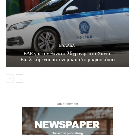
ΕΛΛΑΔΑ
ΕΔΕ για τον θάνατο 75χρονης στα Χανιά:
Εμπλεκόμενοι αστυνομικοί στο μικροσκόπιο
- Advertisement -