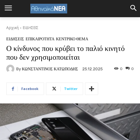
Αρχική
ΕΙΔΗΣΕΙΣ
ΕΙΔΗΣΕΙΣ
ΕΠΙΚΑΙΡΟΤΗΤΑ
ΚΕΝΤΡΙΚΟ ΘΕΜΑ
Ο κίνδυνος που κρύβει το παλιό κινητό
που δεν χρησιμοποιείται
By
ΚΩΝΣΤΑΝΤΙΝΟΣ ΚΑΤΩΠΟΔΗΣ
0
0
25.12.2025
Facebook
Twitter