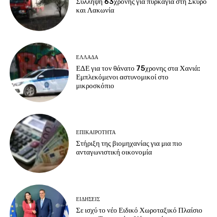
Σύλληψη 63χρονης για πυρκαγιά στη Σκύρο
και Λακωνία
ΕΛΛΑΔΑ
ΕΔΕ για τον θάνατο 75χρονης στα Χανιά:
Εμπλεκόμενοι αστυνομικοί στο
μικροσκόπιο
ΕΠΙΚΑΙΡΟΤΗΤΑ
Στήριξη της βιομηχανίας για μια πιο
ανταγωνιστική οικονομία
ΕΙΔΗΣΕΙΣ
Σε ισχύ το νέο Ειδικό Χωροταξικό Πλαίσιο