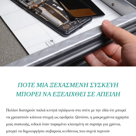
ΠΌΤΕ ΜΙΑ ΞΕΧΑΣΜΈΝΗ ΣΥΣΚΕΥΉ
ΜΠΟΡΕΊ ΝΑ ΕΞΕΛΙΧΘΕΊ ΣΕ ΑΠΕΙΛΉ
Πολλοί διατηρούν παλιά κινητά τηλέφωνα στο σπίτι με την ιδέα ότι μπορεί
να χρειαστούν κάποια στιγμή ως εφεδρεία. Ωστόσο, η μακροχρόνια αχρησία
μιας συσκευής, ειδικά όταν παραμένει κλεισμένη σε συρτάρι για χρόνια,
μπορεί να δημιουργήσει σοβαρούς κινδύνους που συχνά περνούν