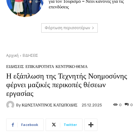
για τον Τουρισμό – Νέοι κανόνες για τις
επενδύσεις
Φόρτωση περισσοτέρων