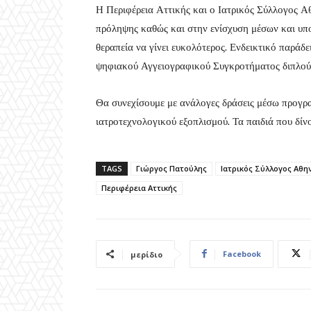
Η Περιφέρεια Αττικής και ο Ιατρικός Σύλλογος Αθ
πρόληψης καθώς και στην ενίσχυση μέσων και υπ
θεραπεία να γίνει ευκολότερος. Ενδεικτικό παράδε
ψηφιακού Αγγειογραφικού Συγκροτήματος διπλού 
Θα συνεχίσουμε με ανάλογες δράσεις μέσω προγρ
ιατροτεχνολογικού εξοπλισμού. Τα παιδιά που δίν
TAGS
Γιώργος Πατούλης
Ιατρικός Σύλλογος Αθ
Περιφέρεια Αττικής
Facebook
μερίδιο