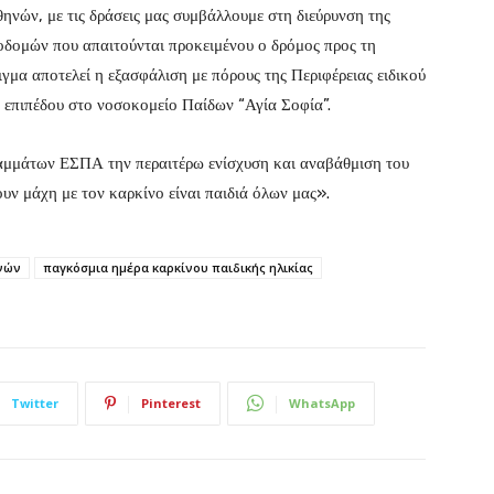
ηνών, με τις δράσεις μας συμβάλλουμε στη διεύρυνση της
οδομών που απαιτούνται προκειμένου ο δρόμος προς τη
ιγμα αποτελεί η εξασφάλιση με πόρους της Περιφέρειας ειδικού
επιπέδου στο νοσοκομείο Παίδων “Αγία Σοφία”.
αμμάτων ΕΣΠΑ την περαιτέρω ενίσχυση και αναβάθμιση του
ουν μάχη με τον καρκίνο είναι παιδιά όλων μας».
ηνών
παγκόσμια ημέρα καρκίνου παιδικής ηλικίας
Twitter
Pinterest
WhatsApp