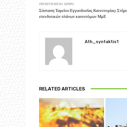
ΠΡΟΗΓΟΎΜΕΝΟ ΆΡΘΡΟ
Σύσταση Ταμείου Εγγυοδοσίας Καινοτομίας: Στήρ
επενδυτικών πλάνων καινοτόμων ΜμΕ
Ath_syntaktis1
RELATED ARTICLES