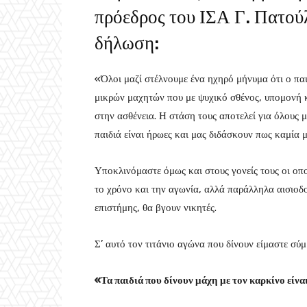
πρόεδρος του ΙΣΑ Γ. Πατού
δήλωση:
«Όλοι μαζί στέλνουμε ένα ηχηρό μήνυμα ότι ο παι
μικρών μαχητών που με ψυχικό σθένος, υπομονή κ
στην ασθένεια. Η στάση τους αποτελεί για όλους 
παιδιά είναι ήρωες και μας διδάσκουν πως καμία μ
Υποκλινόμαστε όμως και στους γονείς τους οι οπο
το χρόνο και την αγωνία, αλλά παράλληλα αισιοδοξ
επιστήμης, θα βγουν νικητές.
Σ’ αυτό τον τιτάνιο αγώνα που δίνουν είμαστε σύ
«Τα παιδιά που δίνουν μάχη με τον καρκίνο είνα