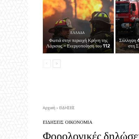
ΕΛΛΑΔΑ
Φωτιά στην περιοχή Κρήνη της
Σύλληψη 6
Λάρισας – Ενεργοποίηση του 112
στη Σ