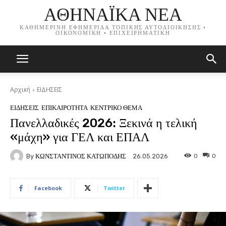
ΑΘΗΝΑΪΚΑ ΝΕΑ
ΚΑΘΗΜΕΡΙΝΗ ΕΦΗΜΕΡΙΔΑ ΤΟΠΙΚΗΣ ΑΥΤΟΔΙΟΙΚΗΣΗΣ •
ΟΙΚΟΝΟΜΙΚΗ • ΕΠΙΧΕΙΡΗΜΑΤΙΚΗ
Αρχική
ΕΙΔΗΣΕΙΣ
ΕΙΔΗΣΕΙΣ
ΕΠΙΚΑΙΡΟΤΗΤΑ
ΚΕΝΤΡΙΚΟ ΘΕΜΑ
Πανελλαδικές 2026: Ξεκινά η τελική
«μάχη» για ΓΕΛ και ΕΠΑΛ
By
ΚΩΝΣΤΑΝΤΙΝΟΣ ΚΑΤΩΠΟΔΗΣ
0
0
26.05.2026
Facebook
Twitter