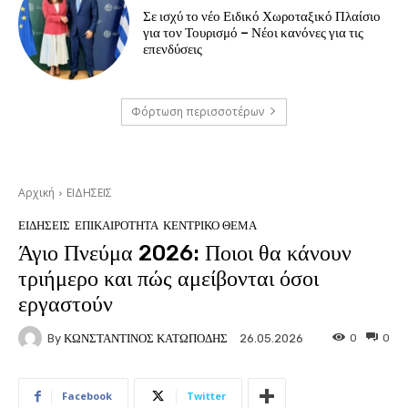
Σε ισχύ το νέο Ειδικό Χωροταξικό Πλαίσιο
για τον Τουρισμό – Νέοι κανόνες για τις
επενδύσεις
Φόρτωση περισσοτέρων