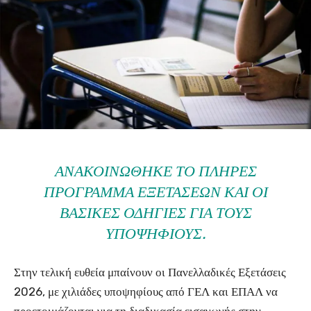
ΑΝΑΚΟΙΝΏΘΗΚΕ ΤΟ ΠΛΉΡΕΣ
ΠΡΌΓΡΑΜΜΑ ΕΞΕΤΆΣΕΩΝ ΚΑΙ ΟΙ
ΒΑΣΙΚΈΣ ΟΔΗΓΊΕΣ ΓΙΑ ΤΟΥΣ
ΥΠΟΨΗΦΊΟΥΣ.
Στην τελική ευθεία μπαίνουν οι Πανελλαδικές Εξετάσεις
2026, με χιλιάδες υποψηφίους από ΓΕΛ και ΕΠΑΛ να