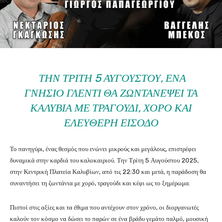
ΤΗΝ ΤΡΊΤΗ 5 ΑΥΓΟΎΣΤΟΥ, ΈΝΑ
ΓΝΉΣΙΟ ΓΛΈΝΤΙ ΘΑ ΖΩΝΤΑΝΈΨΕΙ ΤΑ
ΚΑΛΎΒΙΑ ΜΕ ΤΡΑΓΟΎΔΙ, ΧΟΡΌ ΚΑΙ
ΕΛΕΎΘΕΡΗ ΕΊΣΟΔΟ
Το πανηγύρι, ένας θεσμός που ενώνει μικρούς και μεγάλους, επιστρέφει
δυναμικά στην καρδιά του καλοκαιριού. Την Τρίτη 5 Αυγούστου 2025,
στην Κεντρική Πλατεία Καλυβίων, από τις 22:30 και μετά, η παράδοση θα
συναντήσει τη ζωντάνια με χορό, τραγούδι και κέφι ως το ξημέρωμα.
Πιστοί στις αξίες και τα έθιμα που αντέχουν στον χρόνο, οι διοργανωτές
καλούν τον κόσμο να δώσει το παρών σε ένα βράδυ γεμάτο παλμό, μουσική