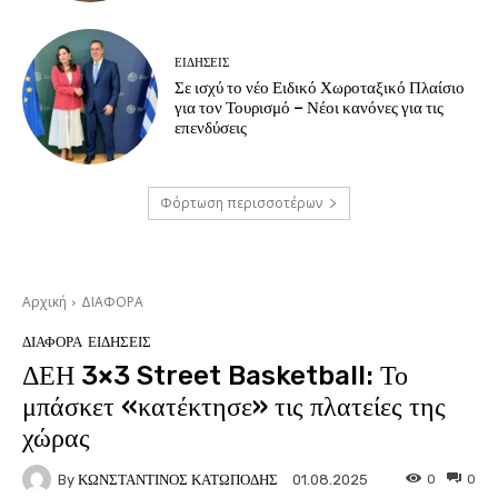
ΕΙΔΗΣΕΙΣ
Σε ισχύ το νέο Ειδικό Χωροταξικό Πλαίσιο
για τον Τουρισμό – Νέοι κανόνες για τις
επενδύσεις
Φόρτωση περισσοτέρων