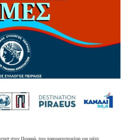
χτα» στον Πειραιά, που πραγματοποιείται για τρίτη