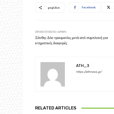
Facebook
μερίδιο
ΠΡΟΗΓΟΎΜΕΝΟ ΆΡΘΡΟ
Ξάνθη: Δύο τραυματίες μετά από συμπλοκή για
κτηματικές διαφορές
ATH_3
https://athnews.gr/
RELATED ARTICLES