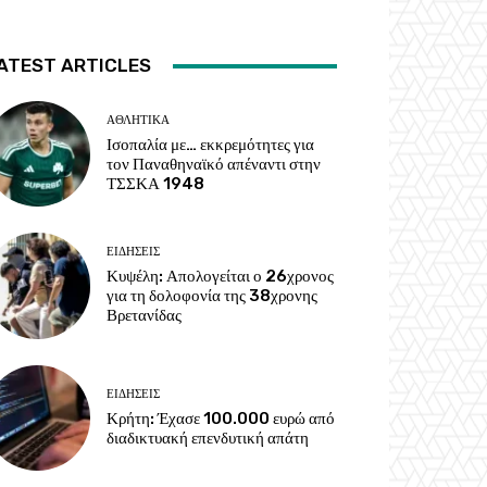
ATEST ARTICLES
ΑΘΛΗΤΙΚΑ
Ισοπαλία με… εκκρεμότητες για
τον Παναθηναϊκό απέναντι στην
ΤΣΣΚΑ 1948
ΕΙΔΗΣΕΙΣ
Κυψέλη: Απολογείται ο 26χρονος
για τη δολοφονία της 38χρονης
Βρετανίδας
ΕΙΔΗΣΕΙΣ
Κρήτη: Έχασε 100.000 ευρώ από
διαδικτυακή επενδυτική απάτη