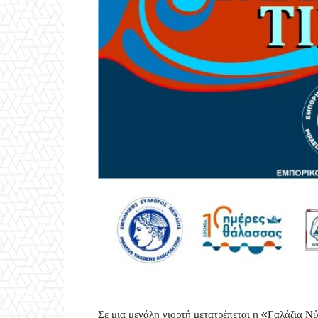
Σε μια μεγάλη γιορτή μετατρέπεται η «Γαλάζια Νύ