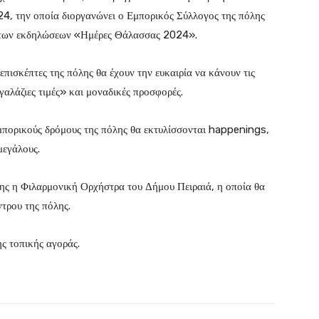
4, την οποία διοργανώνει ο Εμπορικός Σύλλογος της πόλης
ιο των εκδηλώσεων «Ημέρες Θάλασσας 2024».
 επισκέπτες της πόλης θα έχουν την ευκαιρία να κάνουν τις
γαλάζιες τιμές» και μοναδικές προσφορές.
μπορικούς δρόμους της πόλης θα εκτυλίσσονται happenings,
μεγάλους.
 της η Φιλαρμονική Ορχήστρα του Δήμου Πειραιά, η οποία θα
τρου της πόλης.
ης τοπικής αγοράς.