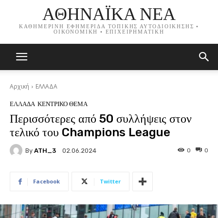
ΑΘΗΝΑΪΚΑ ΝΕΑ
ΚΑΘΗΜΕΡΙΝΗ ΕΦΗΜΕΡΙΔΑ ΤΟΠΙΚΗΣ ΑΥΤΟΔΙΟΙΚΗΣΗΣ •
ΟΙΚΟΝΟΜΙΚΗ • ΕΠΙΧΕΙΡΗΜΑΤΙΚΗ
Αρχική
ΕΛΛΑΔΑ
ΕΛΛΑΔΑ
ΚΕΝΤΡΙΚΟ ΘΕΜΑ
Περισσότερες από 50 συλλήψεις στον
τελικό του Champions League
By
ATH_3
0
0
02.06.2024
Facebook
Twitter