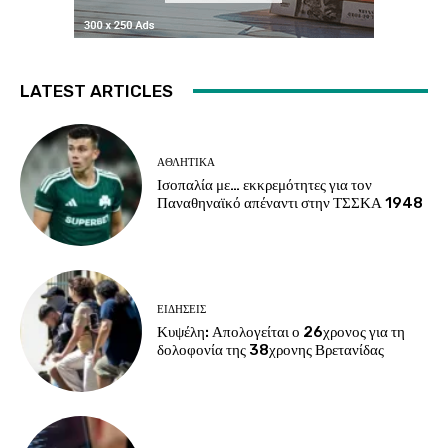
LATEST ARTICLES
ΑΘΛΗΤΙΚΑ
Ισοπαλία με… εκκρεμότητες για τον
Παναθηναϊκό απέναντι στην ΤΣΣΚΑ 1948
ΕΙΔΗΣΕΙΣ
Κυψέλη: Απολογείται ο 26χρονος για τη
δολοφονία της 38χρονης Βρετανίδας