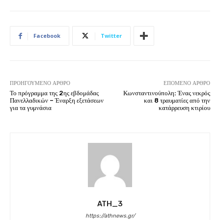
Facebook
Twitter
ΠΡΟΗΓΟΎΜΕΝΟ ΆΡΘΡΟ
ΕΠΌΜΕΝΟ ΆΡΘΡΟ
Το πρόγραμμα της 2ης εβδομάδας
Κωνσταντινούπολη: Ένας νεκρός
Πανελλαδικών – Έναρξη εξετάσεων
και 8 τραυματίες από την
για τα γυμνάσια
κατάρρευση κτιρίου
ATH_3
https://athnews.gr/