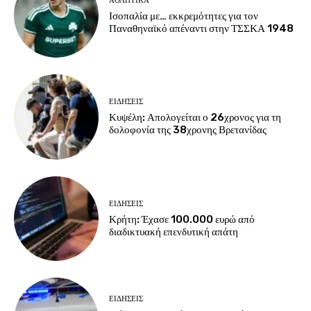
ΑΘΛΗΤΙΚΑ
Ισοπαλία με… εκκρεμότητες για τον
Παναθηναϊκό απέναντι στην ΤΣΣΚΑ 1948
ΕΙΔΗΣΕΙΣ
Κυψέλη: Απολογείται ο 26χρονος για τη
δολοφονία της 38χρονης Βρετανίδας
ΕΙΔΗΣΕΙΣ
Κρήτη: Έχασε 100.000 ευρώ από
διαδικτυακή επενδυτική απάτη
ΕΙΔΗΣΕΙΣ