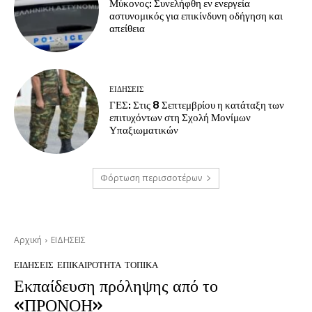
Μύκονος: Συνελήφθη εν ενεργεία
αστυνομικός για επικίνδυνη οδήγηση και
απείθεια
ΕΙΔΗΣΕΙΣ
ΓΕΣ: Στις 8 Σεπτεμβρίου η κατάταξη των
επιτυχόντων στη Σχολή Μονίμων
Υπαξιωματικών
Φόρτωση περισσοτέρων