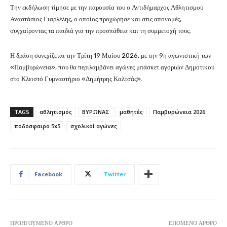
Την εκδήλωση τίμησε με την παρουσία του ο Αντιδήμαρχος Αθλητισμού
Αναστάσιος Γιαρλέλης
, ο οποίος προχώρησε και στις απονομές,
συγχαίροντας τα παιδιά για την προσπάθεια και τη συμμετοχή τους.
Η δράση συνεχίζεται την Τρίτη 19 Μαΐου 2026, με την 9η αγωνιστική των
«Παμβυρώνεια», που θα περιλαμβάνει αγώνες μπάσκετ αγοριών Δημοτικού
στο Κλειστό Γυμναστήριο «Δημήτρης Καλτσάς».
TAGS
αθλητισμός
ΒΥΡΩΝΑΣ
μαθητές
Παμβυρώνεια 2026
ποδόσφαιρο 5x5
σχολικοί αγώνες
Facebook
Twitter
ΠΡΟΗΓΟΎΜΕΝΟ ΆΡΘΡΟ
ΕΠΌΜΕΝΟ ΆΡΘΡΟ