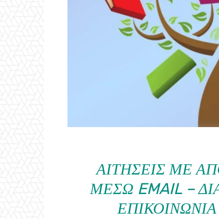
ΑΙΤΉΣΕΙΣ ΜΕ Α
ΜΈΣΩ EMAIL – Δ
ΕΠΙΚΟΙΝΩΝΊΑ