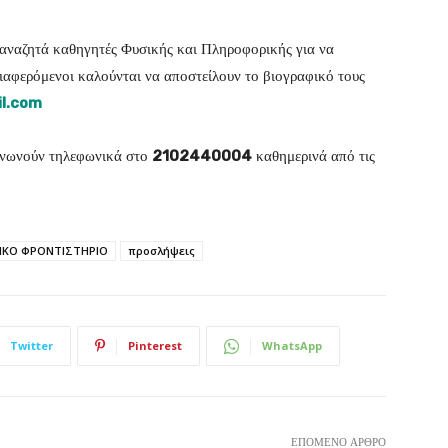
αναζητά καθηγητές Φυσικής και Πληροφορικής για να
διαφερόμενοι καλούνται να αποστείλουν το βιογραφικό τους
il.com
οινωνούν τηλεφωνικά στο
2102440004
καθημερινά από τις
ΙΚΟ ΦΡΟΝΤΙΣΤΗΡΙΟ
προσλήψεις
Twitter
Pinterest
WhatsApp
ΕΠΌΜΕΝΟ ΆΡΘΡΟ