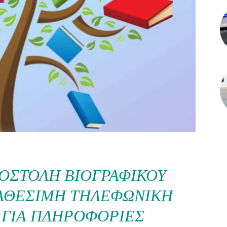
ΠΟΣΤΟΛΉ ΒΙΟΓΡΑΦΙΚΟΎ
ΙΑΘΈΣΙΜΗ ΤΗΛΕΦΩΝΙΚΉ
 ΓΙΑ ΠΛΗΡΟΦΟΡΊΕΣ