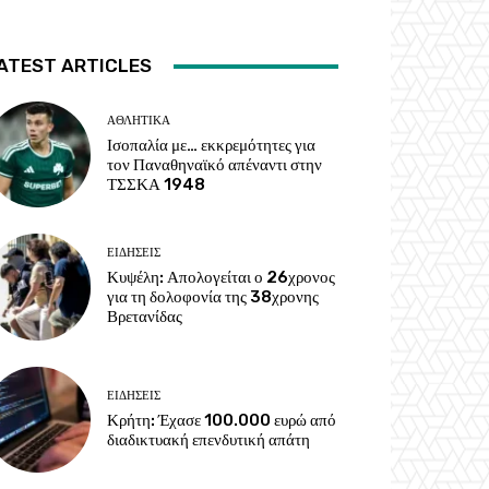
ATEST ARTICLES
ΑΘΛΗΤΙΚΑ
Ισοπαλία με… εκκρεμότητες για
τον Παναθηναϊκό απέναντι στην
ΤΣΣΚΑ 1948
ΕΙΔΗΣΕΙΣ
Κυψέλη: Απολογείται ο 26χρονος
για τη δολοφονία της 38χρονης
Βρετανίδας
ΕΙΔΗΣΕΙΣ
Κρήτη: Έχασε 100.000 ευρώ από
διαδικτυακή επενδυτική απάτη