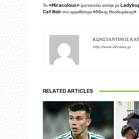
Το «Miraculous» ζωντανεύει απόψε με Ladybu
Cat Noir στο αμφιθέατρο «Μίκης Θεοδωράκης»
ΚΩΝΣΤΑΝΤΙΝΟΣ ΚΑ
http://www.athnews.gr
RELATED ARTICLES