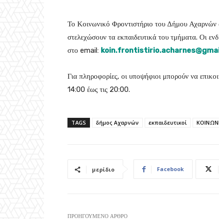
Το Κοινωνικό Φροντιστήριο του Δήμου Αχαρνών 
στελεχώσουν τα εκπαιδευτικά του τμήματα. Οι εν
στο email:
koin.frontistirio.acharnes@gma
Για πληροφορίες, οι υποψήφιοι μπορούν να επικ
14:00 έως τις 20:00.
TAGS
δήμος Αχαρνών
εκπαιδευτικοί
ΚΟΙΝΩΝ
Facebook
μερίδιο
ΠΡΟΗΓΟΎΜΕΝΟ ΆΡΘΡΟ