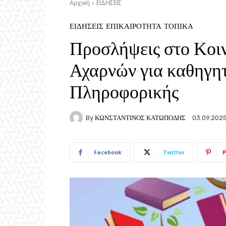
Αρχική
ΕΙΔΗΣΕΙΣ
ΕΙΔΗΣΕΙΣ
ΕΠΙΚΑΙΡΟΤΗΤΑ
ΤΟΠΙΚΑ
Προσλήψεις στο Κοι
Αχαρνών για καθηγητ
Πληροφορικής
By
ΚΩΝΣΤΑΝΤΙΝΟΣ ΚΑΤΩΠΟΔΗΣ
03.09.202
Facebook
Twitter
P