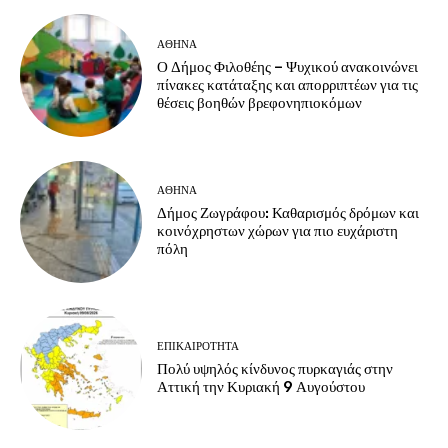
ΑΘΗΝΑ
Ο Δήμος Φιλοθέης – Ψυχικού ανακοινώνει
πίνακες κατάταξης και απορριπτέων για τις
θέσεις βοηθών βρεφονηπιοκόμων
ΑΘΗΝΑ
Δήμος Ζωγράφου: Καθαρισμός δρόμων και
κοινόχρηστων χώρων για πιο ευχάριστη
πόλη
ΕΠΙΚΑΙΡΟΤΗΤΑ
Πολύ υψηλός κίνδυνος πυρκαγιάς στην
Αττική την Κυριακή 9 Αυγούστου