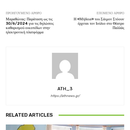
ΠΡΟΗΓΟΎΜΕΝΟ ΆΡΘΡΟ
ΕΠΌΜΕΝΟ ΆΡΘΡΟ
Μαραθώνας: Παράταση ως τις
Η «Μήδεια» του Σάιμον Στόουν
30/6/2024 για τις δηλώσεις
έρχεται τον Ιούλιο στο Θέατρο
καθαρισμού οικοπέδων στην
Παλλάς
ηλεκτρονική πλατφόρμα
ATH_3
https://athnews.gr/
RELATED ARTICLES