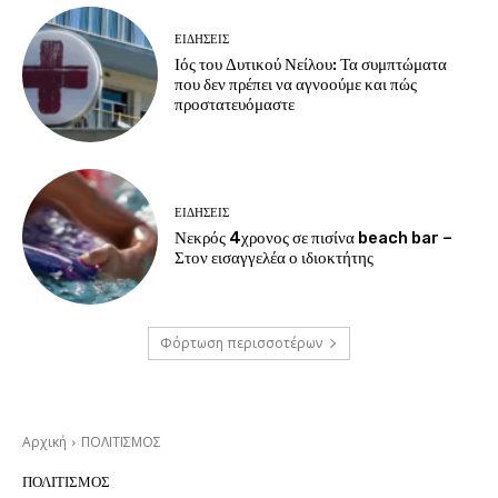
ΕΙΔΗΣΕΙΣ
Ιός του Δυτικού Νείλου: Τα συμπτώματα
που δεν πρέπει να αγνοούμε και πώς
προστατευόμαστε
ΕΙΔΗΣΕΙΣ
Νεκρός 4χρονος σε πισίνα beach bar –
Στον εισαγγελέα ο ιδιοκτήτης
Φόρτωση περισσοτέρων