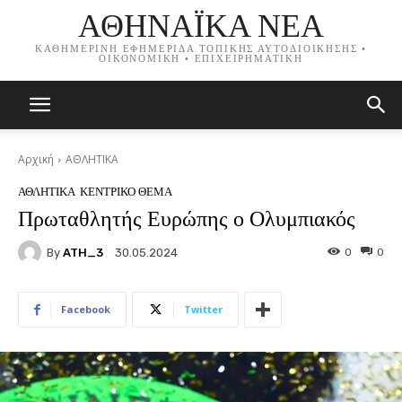
ΑΘΗΝΑΪΚΑ ΝΕΑ
ΚΑΘΗΜΕΡΙΝΗ ΕΦΗΜΕΡΙΔΑ ΤΟΠΙΚΗΣ ΑΥΤΟΔΙΟΙΚΗΣΗΣ •
ΟΙΚΟΝΟΜΙΚΗ • ΕΠΙΧΕΙΡΗΜΑΤΙΚΗ
Αρχική
ΑΘΛΗΤΙΚΑ
ΑΘΛΗΤΙΚΑ
ΚΕΝΤΡΙΚΟ ΘΕΜΑ
Πρωταθλητής Ευρώπης ο Ολυμπιακός
By
ATH_3
0
0
30.05.2024
Facebook
Twitter