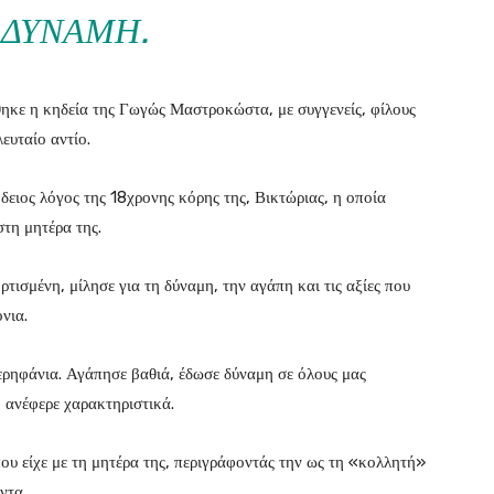
 ΔΎΝΑΜΗ.
ηκε η κηδεία της Γωγώς Μαστροκώστα, με συγγενείς, φίλους
ευταίο αντίο.
ήδειος λόγος της 18χρονης κόρης της, Βικτώριας, η οποία
στη μητέρα της.
ισμένη, μίλησε για τη δύναμη, την αγάπη και τις αξίες που
νια.
ερηφάνια. Αγάπησε βαθιά, έδωσε δύναμη σε όλους μας
 ανέφερε χαρακτηριστικά.
ου είχε με τη μητέρα της, περιγράφοντάς την ως τη «κολλητή»
ντα.