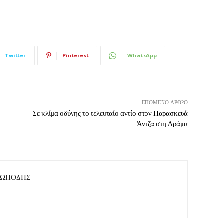
Twitter
Pinterest
WhatsApp
ΕΠΌΜΕΝΟ ΆΡΘΡΟ
Σε κλίμα οδύνης το τελευταίο αντίο στον Παρασκευά
Άντζα στη Δράμα
ΤΩΠΟΔΗΣ