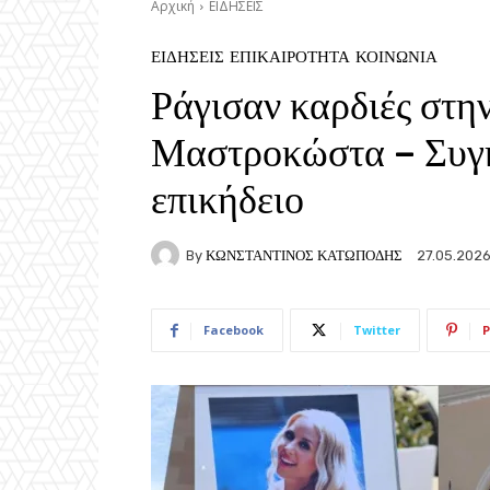
Αρχική
ΕΙΔΗΣΕΙΣ
ΕΙΔΗΣΕΙΣ
ΕΠΙΚΑΙΡΟΤΗΤΑ
ΚΟΙΝΩΝΙΑ
Ράγισαν καρδιές στη
Μαστροκώστα – Συγκ
επικήδειο
By
ΚΩΝΣΤΑΝΤΙΝΟΣ ΚΑΤΩΠΟΔΗΣ
27.05.202
Facebook
Twitter
P