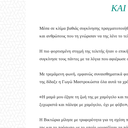
ΚΑΙ
Μέσα σε κλίμα βαθιάς συγκίνησης πραγματοποιήθ
και ανθρώπους που τη γνώρισαν να της λένε το τελ
Η πιο φορτισμένη στιγμή της τελετής ήταν ο επικ
συγκίνησε τους πάντες με τα λόγια που αφιέρωσε 
Με τρεμάμενη φωνή, εμφανώς συναισθηματικά φορτ
της δίδαξε η Γωγώ Μαστροκώστα όλα αυτά τα χρό
«Η μαμά μου έζησε τη ζωή της με χαμόγελο και π
ξεχωριστά και πάλεψε με χαμόγελο, όχι με φόβο»,
Η Βικτώρια μίλησε με τρυφερότητα για τη σχέση π
της και το πρόσωπο με το οποίο μοιραζόταν τα πά