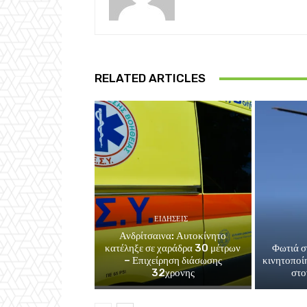
RELATED ARTICLES
ΕΙΔΗΣΕΙΣ
Ανδρίτσαινα: Αυτοκίνητο
κατέληξε σε χαράδρα 30 μέτρων
Φωτιά σ
– Επιχείρηση διάσωσης
κινητοποί
32χρονης
στο