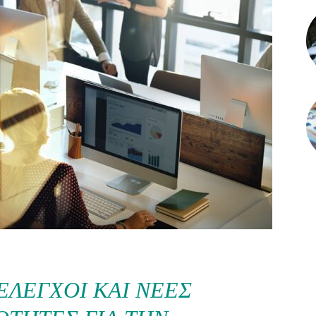
ΈΛΕΓΧΟΙ ΚΑΙ ΝΈΕΣ