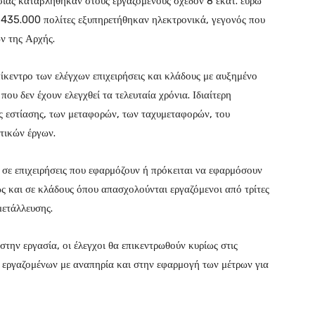
ίας καταβλήθηκαν στους εργαζομένους σχεδόν 8 εκατ. ευρώ
πό 435.000 πολίτες εξυπηρετήθηκαν ηλεκτρονικά, γεγονός που
ν της Αρχής.
ίκεντρο των ελέγχων επιχειρήσεις και κλάδους με αυξημένο
που δεν έχουν ελεγχθεί τα τελευταία χρόνια. Ιδιαίτερη
ης εστίασης, των μεταφορών, των ταχυμεταφορών, του
τικών έργων.
 σε επιχειρήσεις που εφαρμόζουν ή πρόκειται να εφαρμόσουν
 και σε κλάδους όπου απασχολούνται εργαζόμενοι από τρίτες
μετάλλευσης.
στην εργασία, οι έλεγχοι θα επικεντρωθούν κυρίως στις
α εργαζομένων με αναπηρία και στην εφαρμογή των μέτρων για