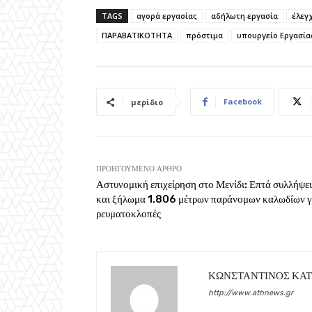
TAGS
αγορά εργασίας
αδήλωτη εργασία
έλεγ
ΠΑΡΑΒΑΤΙΚΟΤΗΤΑ
πρόστιμα
υπουργείο Εργασία
Facebook
μερίδιο
ΠΡΟΗΓΟΎΜΕΝΟ ΆΡΘΡΟ
Αστυνομική επιχείρηση στο Μενίδι: Επτά συλλήψει
και ξήλωμα 1.806 μέτρων παράνομων καλωδίων γ
ρευματοκλοπές
ΚΩΝΣΤΑΝΤΙΝΟΣ ΚΑ
http://www.athnews.gr