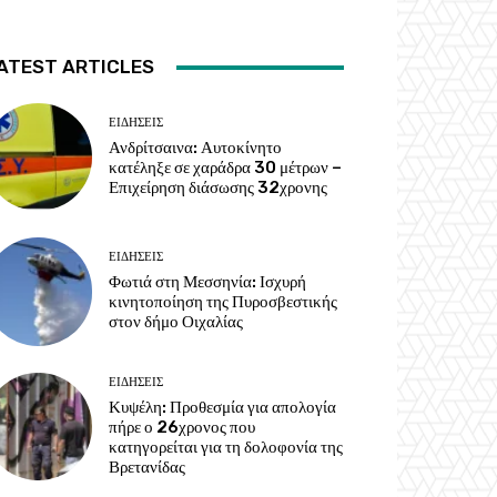
ATEST ARTICLES
ΕΙΔΗΣΕΙΣ
Ανδρίτσαινα: Αυτοκίνητο
κατέληξε σε χαράδρα 30 μέτρων –
Επιχείρηση διάσωσης 32χρονης
ΕΙΔΗΣΕΙΣ
Φωτιά στη Μεσσηνία: Ισχυρή
κινητοποίηση της Πυροσβεστικής
στον δήμο Οιχαλίας
ΕΙΔΗΣΕΙΣ
Κυψέλη: Προθεσμία για απολογία
πήρε ο 26χρονος που
κατηγορείται για τη δολοφονία της
Βρετανίδας