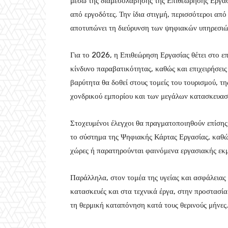
μέσω της διαμεσολάβησης της Επιθεώρησης Εργασ
από εργοδότες. Την ίδια στιγμή, περισσότεροι α
αποτυπώνει τη διεύρυνση των ψηφιακών υπηρεσιώ
Για το 2026, η Επιθεώρηση Εργασίας θέτει στο επ
κίνδυνο παραβατικότητας, καθώς και επιχειρήσεις 
βαρύτητα θα δοθεί στους τομείς του τουρισμού, τ
χονδρικού εμπορίου και των μεγάλων κατασκευασ
Στοχευμένοι έλεγχοι θα πραγματοποιηθούν επίσης
το σύστημα της Ψηφιακής Κάρτας Εργασίας, καθώς
χώρες ή παρατηρούνται φαινόμενα εργασιακής εκ
Παράλληλα, στον τομέα της υγείας και ασφάλειας 
κατασκευές και στα τεχνικά έργα, στην προστασί
τη θερμική καταπόνηση κατά τους θερινούς μήνες.