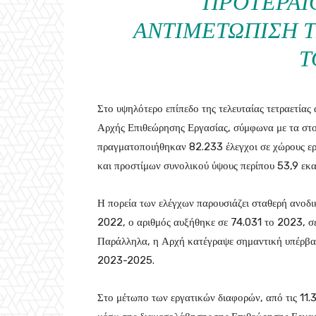
ΠΡΟΤΕΡΑΙ
ΑΝΤΙΜΕΤΏΠΙΣΗ 
Τ
Στο υψηλότερο επίπεδο της τελευταίας τετραετίας
Αρχής Επιθεώρησης Εργασίας, σύμφωνα με τα στοι
πραγματοποιήθηκαν 82.233 έλεγχοι σε χώρους ερ
και προστίμων συνολικού ύψους περίπου 53,9 εκα
Η πορεία των ελέγχων παρουσιάζει σταθερή ανοδι
2022, ο αριθμός αυξήθηκε σε 74.031 το 2023, σ
Παράλληλα, η Αρχή κατέγραψε σημαντική υπέρβαση
2023-2025.
Στο μέτωπο των εργατικών διαφορών, από τις 11.