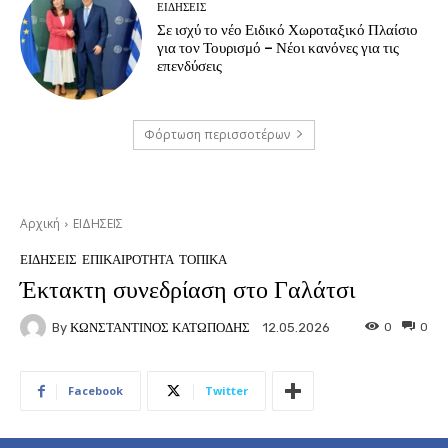
ΕΙΔΗΣΕΙΣ
Σε ισχύ το νέο Ειδικό Χωροταξικό Πλαίσιο
για τον Τουρισμό – Νέοι κανόνες για τις
επενδύσεις
Φόρτωση περισσοτέρων