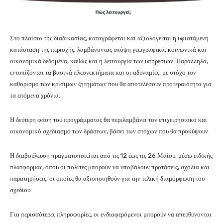
Στο πλαίσιο της διαδικασίας, καταγράφεται και αξιολογείται η υφιστάμενη
κατάσταση της περιοχής, λαμβάνοντας υπόψη γεωγραφικά, κοινωνικά και
οικονομικά δεδομένα, καθώς και η λειτουργία των υπηρεσιών. Παράλληλα,
εντοπίζονται τα βασικά πλεονεκτήματα και οι αδυναμίες, με στόχο τον
καθορισμό των κρίσιμων ζητημάτων που θα αποτελέσουν προτεραιότητα για
τα επόμενα χρόνια.
Η δεύτερη φάση του προγράμματος θα περιλαμβάνει τον επιχειρησιακό και
οικονομικό σχεδιασμό των δράσεων, βάσει των στόχων που θα προκύψουν.
Η διαβούλευση πραγματοποιείται από τις 12 έως τις 26 Μαΐου, μέσω ειδικής
πλατφόρμας, όπου οι πολίτες μπορούν να υποβάλουν προτάσεις, σχόλια και
παρατηρήσεις, οι οποίες θα αξιοποιηθούν για την τελική διαμόρφωση του
σχεδίου.
Για περισσότερες πληροφορίες, οι ενδιαφερόμενοι μπορούν να απευθύνονται