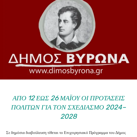
ΑΠΌ 12 ΈΩΣ 26 ΜΑΪ́ΟΥ ΟΙ ΠΡΟΤΆΣΕΙΣ
ΠΟΛΙΤΏΝ ΓΙΑ ΤΟΝ ΣΧΕΔΙΑΣΜΌ 2024–
2028
Σε δημόσια διαβούλευση τίθεται το Επιχειρησιακό Πρόγραμμα του
Δήμος