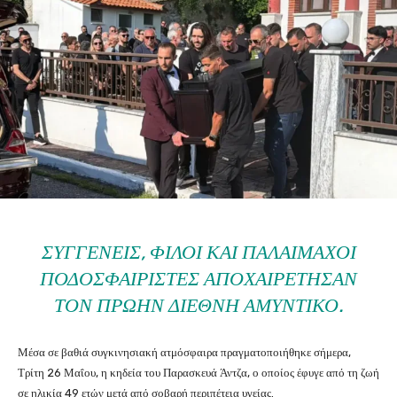
ΣΥΓΓΕΝΕΊΣ, ΦΊΛΟΙ ΚΑΙ ΠΑΛΑΊΜΑΧΟΙ
ΠΟΔΟΣΦΑΙΡΙΣΤΈΣ ΑΠΟΧΑΙΡΈΤΗΣΑΝ
ΤΟΝ ΠΡΏΗΝ ΔΙΕΘΝΉ ΑΜΥΝΤΙΚΌ.
Μέσα σε βαθιά συγκινησιακή ατμόσφαιρα πραγματοποιήθηκε σήμερα,
Τρίτη 26 Μαΐου, η κηδεία του Παρασκευά Άντζα, ο οποίος έφυγε από τη ζωή
σε ηλικία 49 ετών μετά από σοβαρή περιπέτεια υγείας.