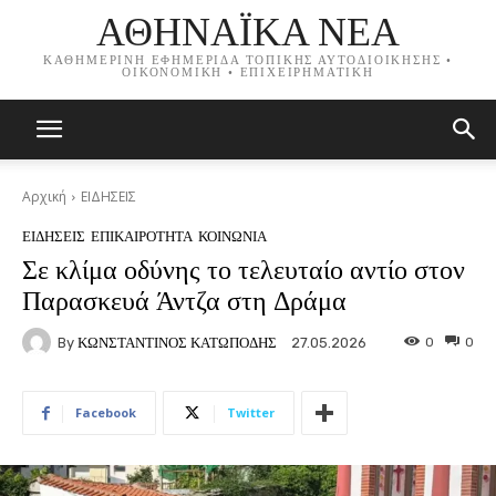
ΑΘΗΝΑΪΚΑ ΝΕΑ
ΚΑΘΗΜΕΡΙΝΗ ΕΦΗΜΕΡΙΔΑ ΤΟΠΙΚΗΣ ΑΥΤΟΔΙΟΙΚΗΣΗΣ •
ΟΙΚΟΝΟΜΙΚΗ • ΕΠΙΧΕΙΡΗΜΑΤΙΚΗ
Αρχική
ΕΙΔΗΣΕΙΣ
ΕΙΔΗΣΕΙΣ
ΕΠΙΚΑΙΡΟΤΗΤΑ
ΚΟΙΝΩΝΙΑ
Σε κλίμα οδύνης το τελευταίο αντίο στον
Παρασκευά Άντζα στη Δράμα
By
ΚΩΝΣΤΑΝΤΙΝΟΣ ΚΑΤΩΠΟΔΗΣ
0
0
27.05.2026
Facebook
Twitter