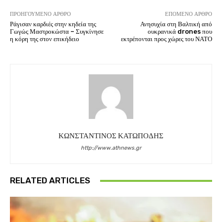
ΠΡΟΗΓΟΎΜΕΝΟ ΆΡΘΡΟ
ΕΠΌΜΕΝΟ ΆΡΘΡΟ
Ράγισαν καρδιές στην κηδεία της
Ανησυχία στη Βαλτική από
Γωγώς Μαστροκώστα – Συγκίνησε
ουκρανικά drones που
η κόρη της στον επικήδειο
εκτρέπονται προς χώρες του ΝΑΤΟ
ΚΩΝΣΤΑΝΤΙΝΟΣ ΚΑΤΩΠΟΔΗΣ
http://www.athnews.gr
RELATED ARTICLES