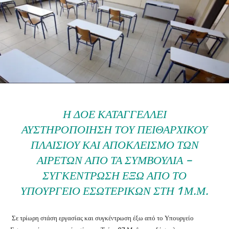
Η ΔΟΕ ΚΑΤΑΓΓΈΛΛΕΙ
ΑΥΣΤΗΡΟΠΟΊΗΣΗ ΤΟΥ ΠΕΙΘΑΡΧΙΚΟΎ
ΠΛΑΙΣΊΟΥ ΚΑΙ ΑΠΟΚΛΕΙΣΜΌ ΤΩΝ
ΑΙΡΕΤΏΝ ΑΠΌ ΤΑ ΣΥΜΒΟΎΛΙΑ –
ΣΥΓΚΈΝΤΡΩΣΗ ΈΞΩ ΑΠΌ ΤΟ
ΥΠΟΥΡΓΕΊΟ ΕΣΩΤΕΡΙΚΏΝ ΣΤΗ 1 Μ.Μ.
Σε τρίωρη στάση εργασίας και συγκέντρωση έξω από το Υπουργείο