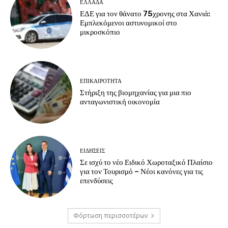
ΕΛΛΑΔΑ
ΕΔΕ για τον θάνατο 75χρονης στα Χανιά:
Εμπλεκόμενοι αστυνομικοί στο
μικροσκόπιο
ΕΠΙΚΑΙΡΟΤΗΤΑ
Στήριξη της βιομηχανίας για μια πιο
ανταγωνιστική οικονομία
ΕΙΔΗΣΕΙΣ
Σε ισχύ το νέο Ειδικό Χωροταξικό Πλαίσιο
για τον Τουρισμό – Νέοι κανόνες για τις
επενδύσεις
Φόρτωση περισσοτέρων