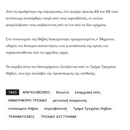
Από τη σφοδρότητα της σύγκρουσης, ένα ζευγάρι ηλικίας 60 και 65 ετών
αντίστοιχα ανασύρθηκε νεκρό από τους πυροσβέστες, οι οποίοι
απεγκλώβισαν τους επιβαίνοντες από το ένα από τα δύο οχήματα.
Στο νοσοκομείο της Θήβας διακομίστηκε τραυματισμένος ο 34χρονος
οδηγός του δεύτερου αυτοκινήτου, ενώ η κατάσταση της υγείας του
παρακολουθείται από τις αρμόδιες αρχές.
Τα ακριβή αίτια του δυστυχήματος εξετάζονται από το Τμήμα Τροχαίας
Θηβών, που έχει αναλάβει την προανάκριση της υπόθεσης.
TAGS
ΑΠΕΓΚΛΩΒΙΣΜΟΣ
Βοιωτία
επαρχιακή οδός
ΘΑΝΑΤΗΦΟΡΟ ΤΡΟΧΑΙΟ
μετωπική σύγκρουση
νοσοκομείο Θήβας
πυροσβεστική
Τμήμα Τροχαίας Θηβών
ΤΡΑΥΜΑΤΙΣΜΟΣ
ΤΡΟΧΑΙΟ ΔΥΣΤΥΧΗΜΑ