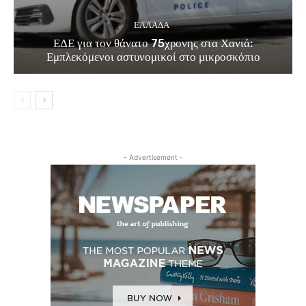
ΕΛΛΑΔΑ
ΕΔΕ για τον θάνατο 75χρονης στα Χανιά:
Εμπλεκόμενοι αστυνομικοί στο μικροσκόπιο
- Advertisement -