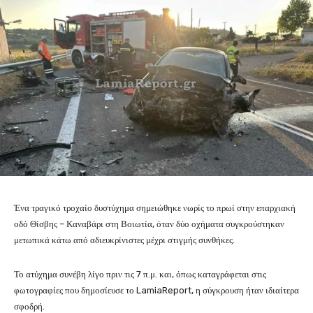
Ένα τραγικό τροχαίο δυστύχημα σημειώθηκε νωρίς το πρωί στην επαρχιακή
οδό Θίσβης – Καναβάρι στη Βοιωτία, όταν δύο οχήματα συγκρούστηκαν
μετωπικά κάτω από αδιευκρίνιστες μέχρι στιγμής συνθήκες.
Το ατύχημα συνέβη λίγο πριν τις 7 π.μ. και, όπως καταγράφεται στις
φωτογραφίες που δημοσίευσε το LamiaReport, η σύγκρουση ήταν ιδιαίτερα
σφοδρή.