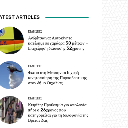
ATEST ARTICLES
ΕΙΔΗΣΕΙΣ
Ανδρίτσαινα: Αυτοκίνητο
κατέληξε σε χαράδρα 30 μέτρων –
Επιχείρηση διάσωσης 32χρονης
ΕΙΔΗΣΕΙΣ
Φωτιά στη Μεσσηνία: Ισχυρή
κινητοποίηση της Πυροσβεστικής
στον δήμο Οιχαλίας
ΕΙΔΗΣΕΙΣ
Κυψέλη: Προθεσμία για απολογία
πήρε ο 26χρονος που
κατηγορείται για τη δολοφονία της
Βρετανίδας