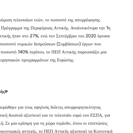
 δυόμιση τελευταίων ετών, το ποσοστό της απορρόφησης
 Πρόγραμμα της Περιφέρειας Αττικής. Αναλυτικότερα την 1η
τικής ήταν στο 27%, ενώ τον Σεπτέμβριο του 2020 έφτασε
 ποσοστό νομικών δεσμεύσεων (Συμβάσεων) έργων που
ε ποσοστό 140% περίπου, το ΠΕΠ Αττικής παρουσιάζει μια
ιχειρησιακών προγραμμάτων της Ευρώπης.
κής»
μερώθηκε για τους υψηλούς δείκτες απορροφητικότητας
ική δουλειά αξιοποιεί και το τελευταίο ευρώ του ΕΣΠΑ, για
ή. Σε μια κρίσιμη για τη χώρα περίοδο, όπου οι επιπτώσεις
οικονομικές αντοχές, το ΠΕΠ Αττικής αξιοποιεί τα Κοινοτικά