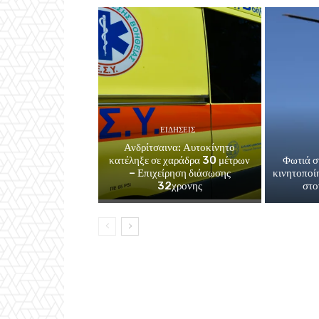
ΕΙΔΗΣΕΙΣ
Ανδρίτσαινα: Αυτοκίνητο
κατέληξε σε χαράδρα 30 μέτρων
Φωτιά σ
– Επιχείρηση διάσωσης
κινητοποί
32χρονης
στο