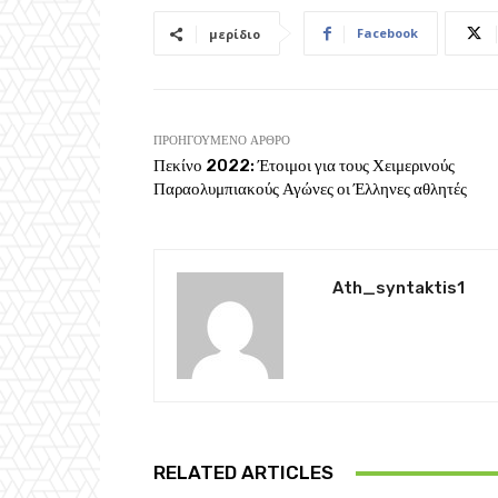
Facebook
μερίδιο
ΠΡΟΗΓΟΎΜΕΝΟ ΆΡΘΡΟ
Πεκίνο 2022: Έτοιμοι για τους Χειμερινούς
Παραολυμπιακούς Αγώνες οι Έλληνες αθλητές
Ath_syntaktis1
RELATED ARTICLES