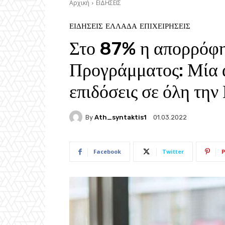
Αρχική
ΕΙΔΗΣΕΙΣ
ΕΙΔΗΣΕΙΣ
ΕΛΛΑΔΑ
ΕΠΙΧΕΙΡΗΣΕΙΣ
Στο 87% η απορρόφη
Προγράμματος: Μία α
επιδόσεις σε όλη τη
By
Ath_syntaktis1
01.03.2022
Facebook
Twitter
P