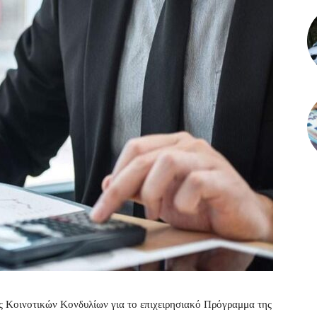
σης Κοινοτικών Κονδυλίων για το επιχειρησιακό Πρόγραμμα της