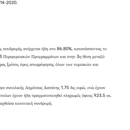
014-2020.
ς συνδρομής ανέρχεται ήδη στο 86,80%, κατατάσσοντας το
13 Περιφερειακών Προγραμμάτων και στην 3η θέση μεταξύ
ρας (μέσος όρος απορρόφησης όλων των τομεακών και
έργα συνολικής Δημόσιας Δαπάνης 1,75 δις ευρώ, ενώ έχουν
 οποίων έχουν ήδη πραγματοποιηθεί πληρωμές ύψους 923,5 εκ.
ραχθείσα κοινοτική συνδρομή.