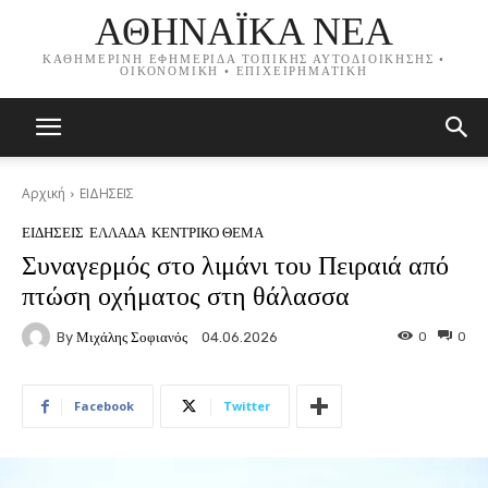
ΑΘΗΝΑΪΚΑ ΝΕΑ
ΚΑΘΗΜΕΡΙΝΗ ΕΦΗΜΕΡΙΔΑ ΤΟΠΙΚΗΣ ΑΥΤΟΔΙΟΙΚΗΣΗΣ •
ΟΙΚΟΝΟΜΙΚΗ • ΕΠΙΧΕΙΡΗΜΑΤΙΚΗ
Αρχική
ΕΙΔΗΣΕΙΣ
ΕΙΔΗΣΕΙΣ
ΕΛΛΑΔΑ
ΚΕΝΤΡΙΚΟ ΘΕΜΑ
Συναγερμός στο λιμάνι του Πειραιά από
πτώση οχήματος στη θάλασσα
By
Μιχάλης Σοφιανός
0
0
04.06.2026
Facebook
Twitter