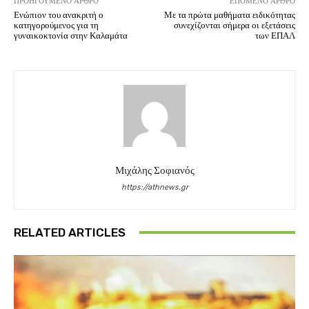
ΠΡΟΗΓΟΎΜΕΝΟ ΆΡΘΡΟ
ΕΠΌΜΕΝΟ ΆΡΘΡΟ
Ενώπιον του ανακριτή ο
Με τα πρώτα μαθήματα ειδικότητας
κατηγορούμενος για τη
συνεχίζονται σήμερα οι εξετάσεις
γυναικοκτονία στην Καλαμάτα
των ΕΠΑΛ
Μιχάλης Σοφιανός
https://athnews.gr
RELATED ARTICLES