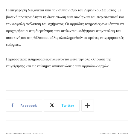
Η επιχείρηση διεξάγεται υπό τον συντονισμό του Λιμενικού Σώματος, με
βασική προτεραιότητα τη διαπίστωση των συνθηκών του περιστατικού και
την ασφαλή ανέλκυση του οχήματος. Οι αρμόδιες υπηρεσίες αναμένεται να
προχωρήσουν στη διερεύνηση των αιτίων που οδήγησαν στην πτώση του
αυτοκινήτου στη θάλασσα, μόλις ολοκληρωθούν οι πρώτες επιχειρησιακές
ενέργειες.
Περισσότερες πληροφορίες αναμένονται μετά την ολοκλήρωση της
επιχείρησης και τις επίσημες ανακοινώσεις των αρμόδιων αρχών.
Facebook
Twitter