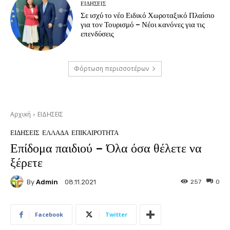
ΕΙΔΗΣΕΙΣ
Σε ισχύ το νέο Ειδικό Χωροταξικό Πλαίσιο
για τον Τουρισμό – Νέοι κανόνες για τις
επενδύσεις
Φόρτωση περισσοτέρων