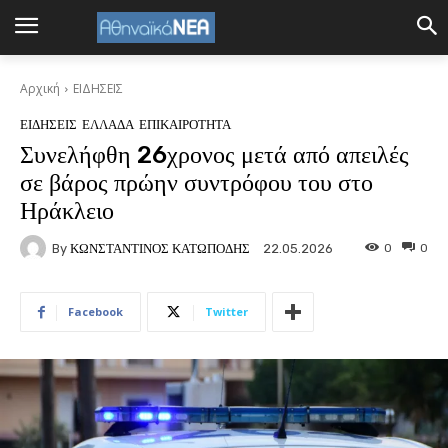
Αρχική
ΕΙΔΗΣΕΙΣ
ΕΙΔΗΣΕΙΣ
ΕΛΛΑΔΑ
ΕΠΙΚΑΙΡΟΤΗΤΑ
Συνελήφθη 26χρονος μετά από απειλές
σε βάρος πρώην συντρόφου του στο
Ηράκλειο
By
ΚΩΝΣΤΑΝΤΙΝΟΣ ΚΑΤΩΠΟΔΗΣ
0
0
22.05.2026
Facebook
Twitter