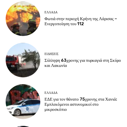
ΕΛΛΑΔΑ
Φωτιά στην περιοχή Κρήνη της Λάρισας –
Ενεργοποίηση του 112
ΕΙΔΗΣΕΙΣ
Σύλληψη 63χρονης για πυρκαγιά στη Σκύρο
και Λακωνία
ΕΛΛΑΔΑ
ΕΔΕ για τον θάνατο 75χρονης στα Χανιά:
Εμπλεκόμενοι αστυνομικοί στο
μικροσκόπιο