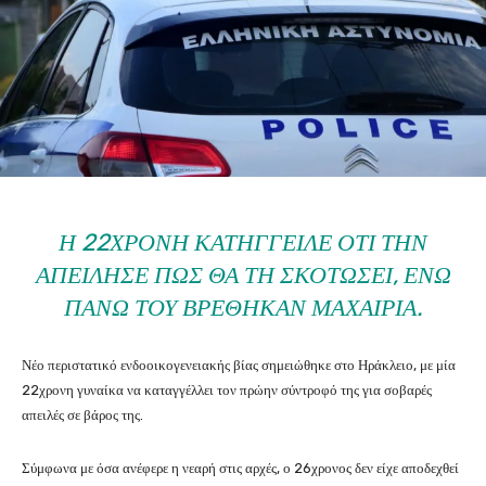
Η 22ΧΡΟΝΗ ΚΑΤΉΓΓΕΙΛΕ ΌΤΙ ΤΗΝ
ΑΠΕΊΛΗΣΕ ΠΩΣ ΘΑ ΤΗ ΣΚΟΤΏΣΕΙ, ΕΝΏ
ΠΆΝΩ ΤΟΥ ΒΡΈΘΗΚΑΝ ΜΑΧΑΊΡΙΑ.
Νέο περιστατικό ενδοοικογενειακής βίας σημειώθηκε στο Ηράκλειο, με μία
22χρονη γυναίκα να καταγγέλλει τον πρώην σύντροφό της για σοβαρές
απειλές σε βάρος της.
Σύμφωνα με όσα ανέφερε η νεαρή στις αρχές, ο 26χρονος δεν είχε αποδεχθεί