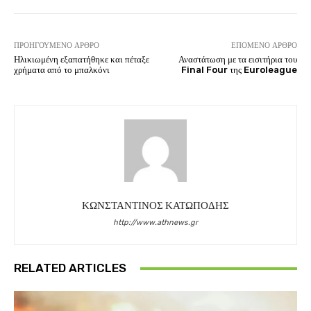
ΠΡΟΗΓΟΎΜΕΝΟ ΆΡΘΡΟ
ΕΠΌΜΕΝΟ ΆΡΘΡΟ
Ηλικιωμένη εξαπατήθηκε και πέταξε
Αναστάτωση με τα εισιτήρια του
χρήματα από το μπαλκόνι
Final Four της Euroleague
ΚΩΝΣΤΑΝΤΙΝΟΣ ΚΑΤΩΠΟΔΗΣ
http://www.athnews.gr
RELATED ARTICLES