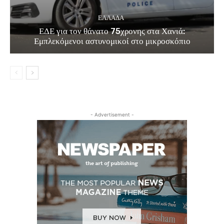
ΕΛΛΑΔΑ
ΕΔΕ για τον θάνατο 75χρονης στα Χανιά:
Εμπλεκόμενοι αστυνομικοί στο μικροσκόπιο
- Advertisement -