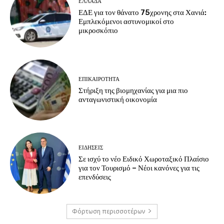
ΕΛΛΑΔΑ
ΕΔΕ για τον θάνατο 75χρονης στα Χανιά:
Εμπλεκόμενοι αστυνομικοί στο
μικροσκόπιο
ΕΠΙΚΑΙΡΟΤΗΤΑ
Στήριξη της βιομηχανίας για μια πιο
ανταγωνιστική οικονομία
ΕΙΔΗΣΕΙΣ
Σε ισχύ το νέο Ειδικό Χωροταξικό Πλαίσιο
για τον Τουρισμό – Νέοι κανόνες για τις
επενδύσεις
Φόρτωση περισσοτέρων