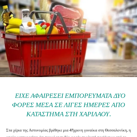
ΕΊΧΕ ΑΦΑΙΡΈΣΕΙ ΕΜΠΟΡΕΎΜΑΤΑ ΔΎΟ
ΦΟΡΈΣ ΜΈΣΑ ΣΕ ΛΊΓΕΣ ΗΜΈΡΕΣ ΑΠΌ
ΚΑΤΆΣΤΗΜΑ ΣΤΗ ΧΑΡΙΛΆΟΥ.
Στα χέρια της Αστυνομίας βρέθηκε μια 41χρονη γυναίκα στη Θεσσαλονίκη, η