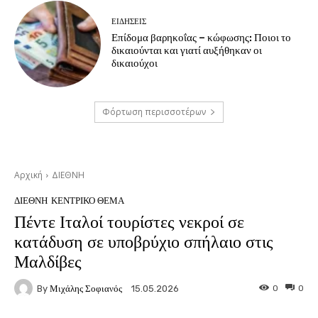
ΕΙΔΗΣΕΙΣ
Επίδομα βαρηκοΐας – κώφωσης: Ποιοι το
δικαιούνται και γιατί αυξήθηκαν οι
δικαιούχοι
Φόρτωση περισσοτέρων