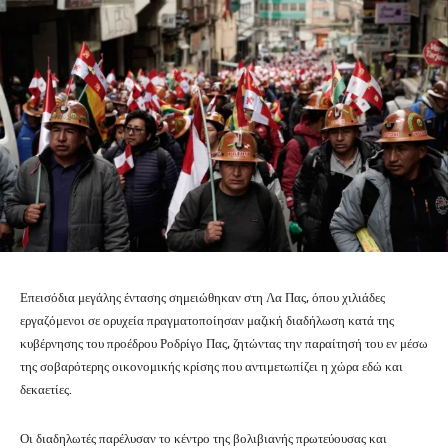
Επεισόδια μεγάλης έντασης σημειώθηκαν στη Λα Πας, όπου χιλιάδες
εργαζόμενοι σε ορυχεία πραγματοποίησαν μαζική διαδήλωση κατά της
κυβέρνησης του προέδρου Ροδρίγο Πας, ζητώντας την παραίτησή του εν μέσω
της σοβαρότερης οικονομικής κρίσης που αντιμετωπίζει η χώρα εδώ και
δεκαετίες.
Οι διαδηλωτές παρέλυσαν το κέντρο της βολιβιανής πρωτεύουσας και