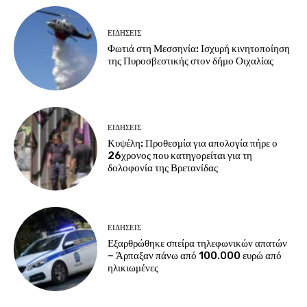
ΕΙΔΗΣΕΙΣ
Φωτιά στη Μεσσηνία: Ισχυρή κινητοποίηση
της Πυροσβεστικής στον δήμο Οιχαλίας
ΕΙΔΗΣΕΙΣ
Κυψέλη: Προθεσμία για απολογία πήρε ο
26χρονος που κατηγορείται για τη
δολοφονία της Βρετανίδας
ΕΙΔΗΣΕΙΣ
Εξαρθρώθηκε σπείρα τηλεφωνικών απατών
– Άρπαξαν πάνω από 100.000 ευρώ από
ηλικιωμένες