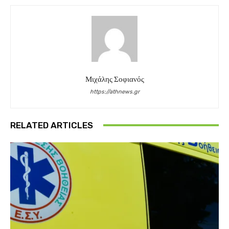
Μιχάλης Σοφιανός
https://athnews.gr
RELATED ARTICLES