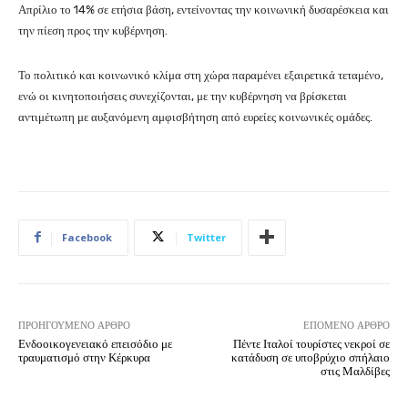
Απρίλιο το 14% σε ετήσια βάση, εντείνοντας την κοινωνική δυσαρέσκεια και
την πίεση προς την κυβέρνηση.
Το πολιτικό και κοινωνικό κλίμα στη χώρα παραμένει εξαιρετικά τεταμένο,
ενώ οι κινητοποιήσεις συνεχίζονται, με την κυβέρνηση να βρίσκεται
αντιμέτωπη με αυξανόμενη αμφισβήτηση από ευρείες κοινωνικές ομάδες.
Facebook
Twitter
ΠΡΟΗΓΟΎΜΕΝΟ ΆΡΘΡΟ
ΕΠΌΜΕΝΟ ΆΡΘΡΟ
Ενδοοικογενειακό επεισόδιο με
Πέντε Ιταλοί τουρίστες νεκροί σε
τραυματισμό στην Κέρκυρα
κατάδυση σε υποβρύχιο σπήλαιο
στις Μαλδίβες