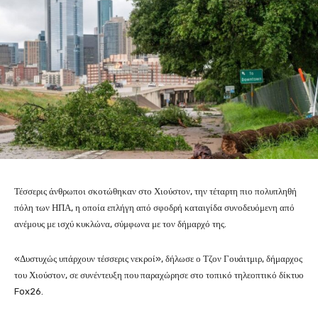
Τέσσερις άνθρωποι σκοτώθηκαν στο Χιούστον, την τέταρτη πιο πολυπληθή
πόλη των ΗΠΑ, η οποία επλήγη από σφοδρή καταιγίδα συνοδευόμενη από
ανέμους με ισχύ κυκλώνα, σύμφωνα με τον δήμαρχό της.
«Δυστυχώς υπάρχουν τέσσερις νεκροί», δήλωσε ο Τζον Γουάιτμιρ, δήμαρχος
του Χιούστον, σε συνέντευξη που παραχώρησε στο τοπικό τηλεοπτικό δίκτυο
Fox26.