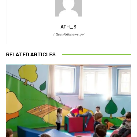
ATH_3
https://athnews.gr/
RELATED ARTICLES