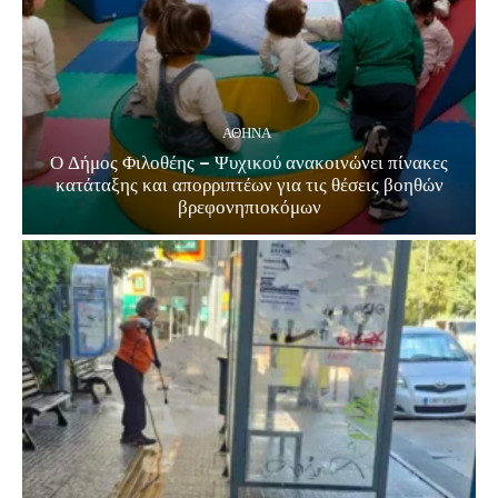
ΑΘΗΝΑ
Ο Δήμος Φιλοθέης – Ψυχικού ανακοινώνει πίνακες
κατάταξης και απορριπτέων για τις θέσεις βοηθών
βρεφονηπιοκόμων