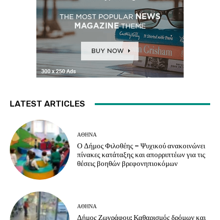
LATEST ARTICLES
ΑΘΗΝΑ
Ο Δήμος Φιλοθέης – Ψυχικού ανακοινώνει
πίνακες κατάταξης και απορριπτέων για τις
θέσεις βοηθών βρεφονηπιοκόμων
ΑΘΗΝΑ
Δήμος Ζωγράφου: Καθαρισμός δρόμων και