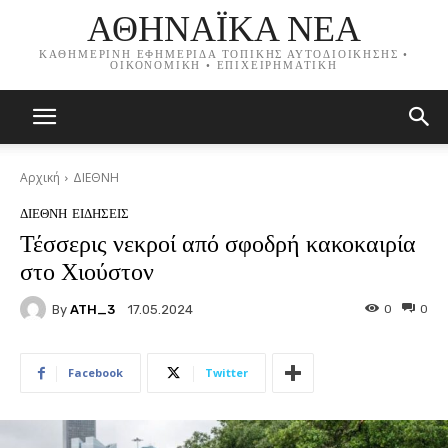
ΑΘΗΝΑΪΚΑ ΝΕΑ
ΚΑΘΗΜΕΡΙΝΗ ΕΦΗΜΕΡΙΔΑ ΤΟΠΙΚΗΣ ΑΥΤΟΔΙΟΙΚΗΣΗΣ •
ΟΙΚΟΝΟΜΙΚΗ • ΕΠΙΧΕΙΡΗΜΑΤΙΚΗ
Αρχική
ΔΙΕΘΝΗ
ΔΙΕΘΝΗ
ΕΙΔΗΣΕΙΣ
Τέσσερις νεκροί από σφοδρή κακοκαιρία
στο Χιούστον
By
ATH_3
0
0
17.05.2024
Facebook
Twitter