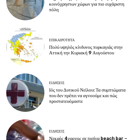
κοινόχρηστων χώρων για πιο ευχάριστη
πόλη
ΕΠΙΚΑΙΡΟΤΗΤΑ
Πολύ υψηλός κίνδυνος πυρκαγιάς στην
Αττική την Κυριακή 9 Αυγούστου
ΕΙΔΗΣΕΙΣ
Ιός του Δυτικού Νείλου: Τα συμπτώματα
που δεν πρέπει να αγνοούμε και πώς
προστατευόμαστε
ΕΙΔΗΣΕΙΣ
Νεκρός 4χρονος σε πισίνα beach bar –