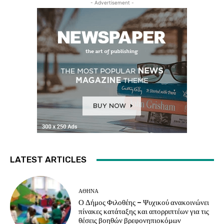
- Advertisement -
LATEST ARTICLES
ΑΘΗΝΑ
Ο Δήμος Φιλοθέης – Ψυχικού ανακοινώνει
πίνακες κατάταξης και απορριπτέων για τις
θέσεις βοηθών βρεφονηπιοκόμων