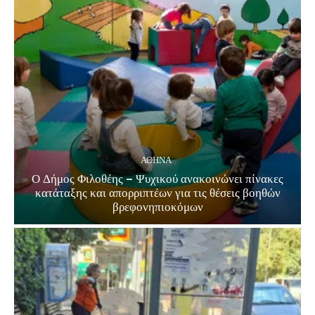
ΑΘΗΝΑ
Ο Δήμος Φιλοθέης – Ψυχικού ανακοινώνει πίνακες
κατάταξης και απορριπτέων για τις θέσεις βοηθών
βρεφονηπιοκόμων