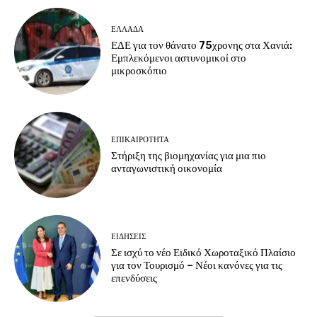
ΕΛΛΑΔΑ
ΕΔΕ για τον θάνατο 75χρονης στα Χανιά:
Εμπλεκόμενοι αστυνομικοί στο
μικροσκόπιο
ΕΠΙΚΑΙΡΟΤΗΤΑ
Στήριξη της βιομηχανίας για μια πιο
ανταγωνιστική οικονομία
ΕΙΔΗΣΕΙΣ
Σε ισχύ το νέο Ειδικό Χωροταξικό Πλαίσιο
για τον Τουρισμό – Νέοι κανόνες για τις
επενδύσεις