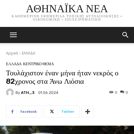
ΑΘΗΝΑΪΚΑ ΝΕΑ
ΚΑΘΗΜΕΡΙΝΗ ΕΦΗΜΕΡΙΔΑ ΤΟΠΙΚΗΣ ΑΥΤΟΔΙΟΙΚΗΣΗΣ •
ΟΙΚΟΝΟΜΙΚΗ • ΕΠΙΧΕΙΡΗΜΑΤΙΚΗ
Αρχική
ΕΛΛΑΔΑ
ΕΛΛΑΔΑ
ΚΕΝΤΡΙΚΟ ΘΕΜΑ
Τουλάχιστον έναν μήνα ήταν νεκρός ο
82χρονος στα Άνω Λιόσια
By
ATH_3
0
0
01.06.2024
Facebook
Twitter