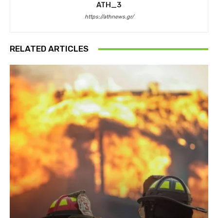
ATH_3
https://athnews.gr/
RELATED ARTICLES