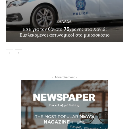
ΕΛΛΑΔΑ
ΕΔΕ για τον θάνατο 75χρονης στα Χανιά:
Εμπλεκόμενοι αστυνομικοί στο μικροσκόπιο
- Advertisement -