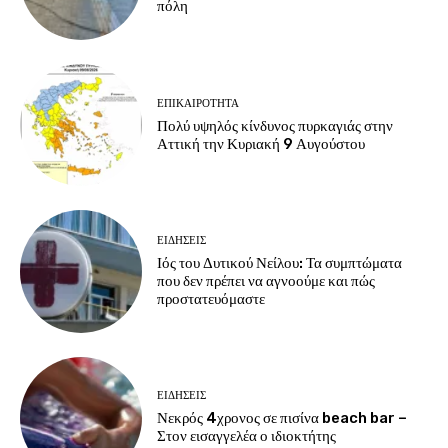
πόλη
ΕΠΙΚΑΙΡΟΤΗΤΑ
Πολύ υψηλός κίνδυνος πυρκαγιάς στην
Αττική την Κυριακή 9 Αυγούστου
ΕΙΔΗΣΕΙΣ
Ιός του Δυτικού Νείλου: Τα συμπτώματα
που δεν πρέπει να αγνοούμε και πώς
προστατευόμαστε
ΕΙΔΗΣΕΙΣ
Νεκρός 4χρονος σε πισίνα beach bar –
Στον εισαγγελέα ο ιδιοκτήτης