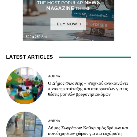
LATEST ARTICLES
ΑΘΗΝΑ
Ο Δήμος Φιλοθέης – Ψυχικού ανακοινώνει
πίνακες κατάταξης και απορριπτέων για τις
θέσεις βοηθών βρεφονηπιοκόμων
ΑΘΗΝΑ
Δήμος Ζωγράφου: Καθαρισμός δρόμων και
κοινόχρηστων χώρων για πιο ευχάριστη