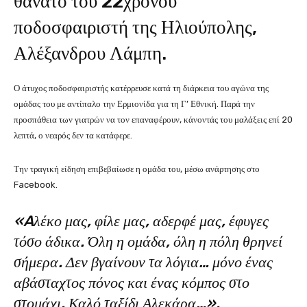
θάνατο του 22χρονου
ποδοσφαιριστή της Ηλιούπολης,
Αλέξανδρου Λάμπη.
Ο άτυχος ποδοσφαιριστής κατέρρευσε κατά τη διάρκεια του αγώνα της
ομάδας του με αντίπαλο την Ερμιονίδα για τη Γ’ Εθνική. Παρά την
προσπάθεια των γιατρών να τον επαναφέρουν, κάνοντάς του μαλάξεις επί 20
λεπτά, ο νεαρός δεν τα κατάφερε.
Την τραγική είδηση επιβεβαίωσε η ομάδα του, μέσω ανάρτησης στο
Facebook.
«Aλέκο μας, φίλε μας, αδερφέ μας, έφυγες
τόσο άδικα. Όλη η ομάδα, όλη η πόλη θρηνεί
σήμερα. Δεν βγαίνουν τα λόγια… μόνο ένας
αβάσταχτος πόνος και ένας κόμπος στο
στομάχι. Καλό ταξίδι Αλεκάρα…»,