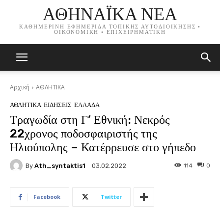
ΑΘΗΝΑΪΚΑ ΝΕΑ
ΚΑΘΗΜΕΡΙΝΗ ΕΦΗΜΕΡΙΔΑ ΤΟΠΙΚΗΣ ΑΥΤΟΔΙΟΙΚΗΣΗΣ •
ΟΙΚΟΝΟΜΙΚΗ • ΕΠΙΧΕΙΡΗΜΑΤΙΚΗ
Αρχική
ΑΘΛΗΤΙΚΑ
ΑΘΛΗΤΙΚΑ
ΕΙΔΗΣΕΙΣ
ΕΛΛΑΔΑ
Τραγωδία στη Γ’ Εθνική: Νεκρός
22χρονος ποδοσφαιριστής της
Ηλιούπολης – Κατέρρευσε στο γήπεδο
By
Ath_syntaktis1
114
0
03.02.2022
Facebook
Twitter