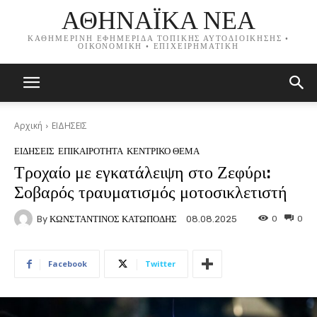
ΑΘΗΝΑΪΚΑ ΝΕΑ
ΚΑΘΗΜΕΡΙΝΗ ΕΦΗΜΕΡΙΔΑ ΤΟΠΙΚΗΣ ΑΥΤΟΔΙΟΙΚΗΣΗΣ •
ΟΙΚΟΝΟΜΙΚΗ • ΕΠΙΧΕΙΡΗΜΑΤΙΚΗ
Αρχική
ΕΙΔΗΣΕΙΣ
ΕΙΔΗΣΕΙΣ
ΕΠΙΚΑΙΡΟΤΗΤΑ
ΚΕΝΤΡΙΚΟ ΘΕΜΑ
Τροχαίο με εγκατάλειψη στο Ζεφύρι:
Σοβαρός τραυματισμός μοτοσικλετιστή
By
ΚΩΝΣΤΑΝΤΙΝΟΣ ΚΑΤΩΠΟΔΗΣ
0
0
08.08.2025
Facebook
Twitter