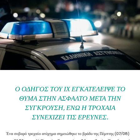
Ο ΟΔΗΓΌΣ ΤΟΥ ΙΧ ΕΓΚΑΤΈΛΕΙΨΕ ΤΟ
ΘΎΜΑ ΣΤΗΝ ΆΣΦΑΛΤΟ ΜΕΤΆ ΤΗΝ
ΣΎΓΚΡΟΥΣΗ, ΕΝΏ Η ΤΡΟΧΑΊΑ
ΣΥΝΕΧΊΖΕΙ ΤΙΣ ΈΡΕΥΝΕΣ.
Ένα σοβαρό τροχαίο ατύχημα σημειώθηκε το βράδυ της Πέμπτης (07/08)