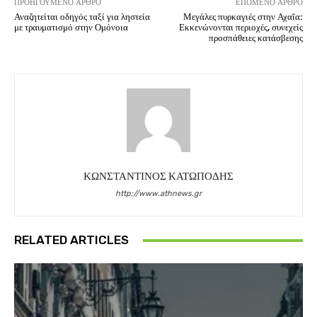
ΠΡΟΗΓΟΎΜΕΝΟ ΆΡΘΡΟ
ΕΠΌΜΕΝΟ ΆΡΘΡΟ
Αναζητείται οδηγός ταξί για ληστεία
Μεγάλες πυρκαγιές στην Αχαΐα:
με τραυματισμό στην Ομόνοια
Εκκενώνονται περιοχές, συνεχείς
προσπάθειες κατάσβεσης
ΚΩΝΣΤΑΝΤΙΝΟΣ ΚΑΤΩΠΟΔΗΣ
http://www.athnews.gr
RELATED ARTICLES