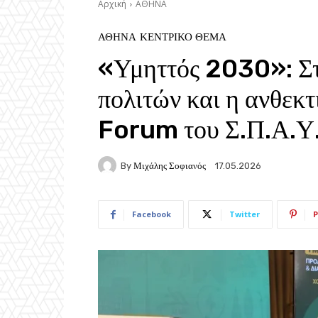
Αρχική
ΑΘΗΝΑ
ΑΘΗΝΑ
ΚΕΝΤΡΙΚΟ ΘΕΜΑ
«Υμηττός 2030»: Στο
πολιτών και η ανθεκ
Forum του Σ.Π.Α.Υ
By
Μιχάλης Σοφιανός
17.05.2026
Facebook
Twitter
P