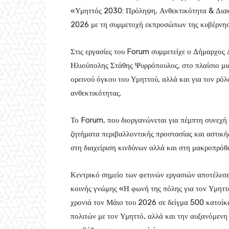
«Υμηττός 2030: Πρόληψη, Ανθεκτικότητα & Διακ
2026 με τη συμμετοχή εκπροσώπων της κυβέρνησης
Στις εργασίες του Forum συμμετείχε ο Δήμαρχος
Ηλιούπολης Στάθης Ψυρρόπουλος, στο πλαίσιο μιας
ορεινού όγκου του Υμηττού, αλλά και για τον ρό
ανθεκτικότητας.
Το Forum, που διοργανώνεται για πέμπτη συνεχή χ
ζητήματα περιβαλλοντικής προστασίας και αστική
στη διαχείριση κινδύνων αλλά και στη μακροπρόθ
Κεντρικό σημείο των φετινών εργασιών αποτέλεσ
κοινής γνώμης «Η φωνή της πόλης για τον Υμηττ
χρονιά τον Μάιο του 2026 σε δείγμα 500 κατοίκω
πολιτών με τον Υμηττό, αλλά και την αυξανόμενη 