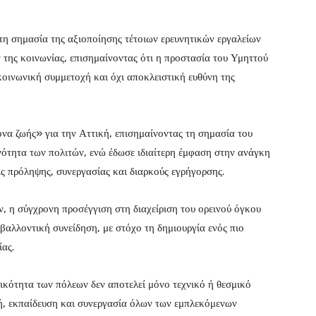
 τη σημασία της αξιοποίησης τέτοιων ερευνητικών εργαλείων
ης κοινωνίας, επισημαίνοντας ότι η προστασία του Υμηττού
κοινωνική συμμετοχή και όχι αποκλειστική ευθύνη της
α ζωής» για την Αττική, επισημαίνοντας τη σημασία του
ινότητα των πολιτών, ενώ έδωσε ιδιαίτερη έμφαση στην ανάγκη
ς πρόληψης, συνεργασίας και διαρκούς εγρήγορσης.
, η σύγχρονη προσέγγιση στη διαχείριση του ορεινού όγκου
ιβαλλοντική συνείδηση, με στόχο τη δημιουργία ενός πιο
ας.
κότητα των πόλεων δεν αποτελεί μόνο τεχνικό ή θεσμικό
ή, εκπαίδευση και συνεργασία όλων των εμπλεκόμενων