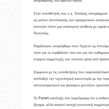
αναβάθμισης του ορεινού όγκου.
Στην τοποθέτησή του, ο κ. Τσιλίφης υπογράμμισε
ως μέσων αποτύπωσης των πραγματικών αναγκών τ
αποτελεί πλέον μια συλλογική υπόθεση με ευρεία 
Πολιτείας.
Παράλληλα, αναφέρθηκε στον Υμηττό ως «πνεύμον
τόσο για το περιβάλλον όσο και για την καθημερ
ενεργού συμμετοχής των πολιτών μέσα από δράσει
Σύμφωνα με τις τοποθετήσεις που παρουσιάστηκαν
συνδυάζει την τεχνολογική καινοτομία με την περ
αποτελεσματικού και βιώσιμου μοντέλου προστασί
Το Forum κατέληξε στο συμπέρασμα ότι η ανθεκτι
ζήτημα, αλλά απαιτεί συνεχή κοινωνική συμμετοχ