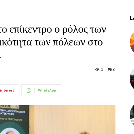
L
 επίκεντρο ο ρόλος των
τικότητα των πόλεων στο
.
0
0
interest
WhatsApp