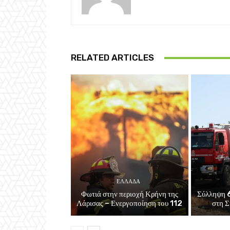
RELATED ARTICLES
ΕΛΛΑΔΑ
Φωτιά στην περιοχή Κρήνη της
Σύλληψη 6
Λάρισας – Ενεργοποίηση του 112
στη Σ