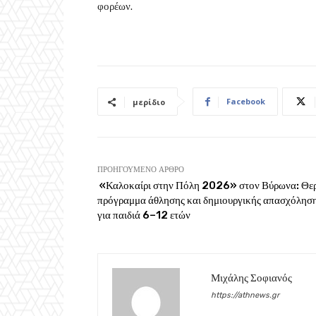
φορέων.
Facebook
μερίδιο
ΠΡΟΗΓΟΎΜΕΝΟ ΆΡΘΡΟ
«Καλοκαίρι στην Πόλη 2026» στον Βύρωνα: Θε
πρόγραμμα άθλησης και δημιουργικής απασχόλησ
για παιδιά 6–12 ετών
Μιχάλης Σοφιανός
https://athnews.gr