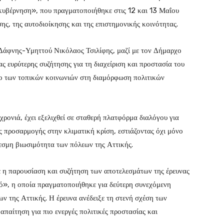
υβέρνηση», που πραγματοποιήθηκε στις 12 και 13 Μαΐου
, της αυτοδιοίκησης και της επιστημονικής κοινότητας.
 Δάφνης-Υμηττού Νικόλαος Τσιλίφης, μαζί με τον Δήμαρχο
 ευρύτερης συζήτησης για τη διαχείριση και προστασία του
λο των τοπικών κοινωνιών στη διαμόρφωση πολιτικών
ρονιά, έχει εξελιχθεί σε σταθερή πλατφόρμα διαλόγου για
ς προσαρμογής στην κλιματική κρίση, εστιάζοντας όχι μόνο
εσμη βιωσιμότητα των πόλεων της Αττικής.
ε η παρουσίαση και συζήτηση των αποτελεσμάτων της έρευνας
ό», η οποία πραγματοποιήθηκε για δεύτερη συνεχόμενη
ν της Αττικής. Η έρευνα ανέδειξε τη στενή σχέση των
απαίτηση για πιο ενεργές πολιτικές προστασίας και