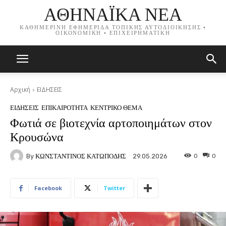
ΑΘΗΝΑΪΚΑ ΝΕΑ
ΚΑΘΗΜΕΡΙΝΗ ΕΦΗΜΕΡΙΔΑ ΤΟΠΙΚΗΣ ΑΥΤΟΔΙΟΙΚΗΣΗΣ •
ΟΙΚΟΝΟΜΙΚΗ • ΕΠΙΧΕΙΡΗΜΑΤΙΚΗ
Αρχική
ΕΙΔΗΣΕΙΣ
ΕΙΔΗΣΕΙΣ
ΕΠΙΚΑΙΡΟΤΗΤΑ
ΚΕΝΤΡΙΚΟ ΘΕΜΑ
Φωτιά σε βιοτεχνία αρτοποιημάτων στον
Κρουσώνα
By
ΚΩΝΣΤΑΝΤΙΝΟΣ ΚΑΤΩΠΟΔΗΣ
0
0
29.05.2026
Facebook
Twitter