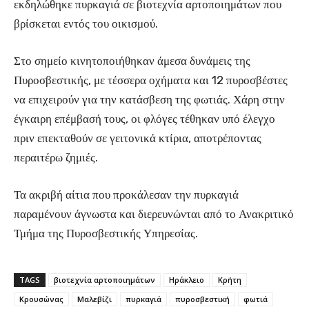
εκδηλώθηκε πυρκαγιά σε βιοτεχνία αρτοποιημάτων που
βρίσκεται εντός του οικισμού.
Στο σημείο κινητοποιήθηκαν άμεσα δυνάμεις της
Πυροσβεστικής, με τέσσερα οχήματα και 12 πυροσβέστες
να επιχειρούν για την κατάσβεση της φωτιάς. Χάρη στην
έγκαιρη επέμβασή τους, οι φλόγες τέθηκαν υπό έλεγχο
πριν επεκταθούν σε γειτονικά κτίρια, αποτρέποντας
περαιτέρω ζημιές.
Τα ακριβή αίτια που προκάλεσαν την πυρκαγιά
παραμένουν άγνωστα και διερευνώνται από το Ανακριτικό
Τμήμα της Πυροσβεστικής Υπηρεσίας.
TAGS
βιοτεχνία αρτοποιημάτων
Ηράκλειο
Κρήτη
Κρουσώνας
Μαλεβίζι
πυρκαγιά
πυροσβεστική
φωτιά