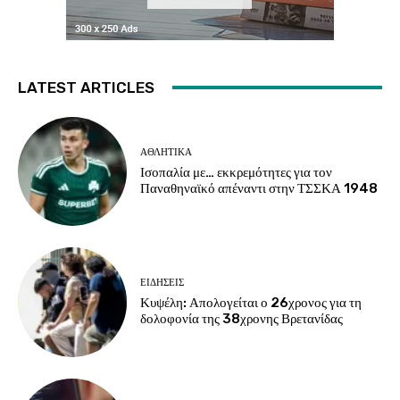
LATEST ARTICLES
ΑΘΛΗΤΙΚΑ
Ισοπαλία με… εκκρεμότητες για τον
Παναθηναϊκό απέναντι στην ΤΣΣΚΑ 1948
ΕΙΔΗΣΕΙΣ
Κυψέλη: Απολογείται ο 26χρονος για τη
δολοφονία της 38χρονης Βρετανίδας