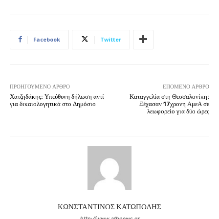
Facebook
Twitter
ΠΡΟΗΓΟΎΜΕΝΟ ΆΡΘΡΟ
ΕΠΌΜΕΝΟ ΆΡΘΡΟ
Χατζηδάκης: Υπεύθυνη δήλωση αντί
Καταγγελία στη Θεσσαλονίκη:
για δικαιολογητικά στο Δημόσιο
Ξέχασαν 17χρονη ΑμεΑ σε
λεωφορείο για δύο ώρες
ΚΩΝΣΤΑΝΤΙΝΟΣ ΚΑΤΩΠΟΔΗΣ
http://www.athnews.gr