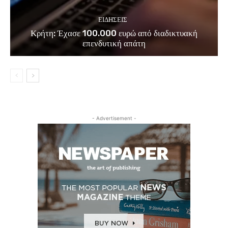
ΕΙΔΗΣΕΙΣ
Κρήτη: Έχασε 100.000 ευρώ από διαδικτυακή
επενδυτική απάτη
- Advertisement -