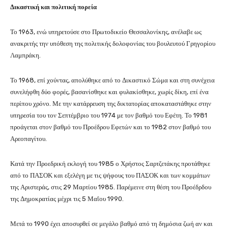
Δικαστική και πολιτική πορεία
Το 1963, ενώ υπηρετούσε στο Πρωτοδικείο Θεσσαλονίκης, ανέλαβε ως
ανακριτής την υπόθεση της πολιτικής δολοφονίας του βουλευτού Γρηγορίου
Λαμπράκη.
Το 1968, επί χούντας, απολύθηκε από το Δικαστικό Σώμα και στη συνέχεια
συνελήφθη δύο φορές, βασανίσθηκε και φυλακίσθηκε, χωρίς δίκη, επί ένα
περίπου χρόνο. Με την κατάρρευση της δικτατορίας αποκαταστάθηκε στην
υπηρεσία του τον Σεπτέμβριο του 1974 με τον βαθμό του Εφέτη. Το 1981
προάγεται στον βαθμό του Προέδρου Εφετών και το 1982 στον βαθμό του
Αρεοπαγίτου.
Κατά την Προεδρική εκλογή του 1985 ο Χρήστος Σαρτζετάκης προτάθηκε
από το ΠΑΣΟΚ και εξελέγη με τις ψήφους του ΠΑΣΟΚ και των κομμάτων
της Αριστεράς, στις 29 Μαρτίου 1985. Παρέμεινε στη θέση του Προέδρδου
της Δημοκρατίας μέχρι τις 5 Μαΐου 1990.
Μετά το 1990 έχει αποσυρθεί σε μεγάλο βαθμό από τη δημόσια ζωή αν και