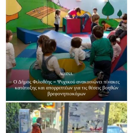
ΑΘΗΝΑ
Ο Δήμος Φιλοθέης – Ψυχικού ανακοινώνει πίνακες
κατάταξης και απορριπτέων για τις θέσεις βοηθών
βρεφονηπιοκόμων