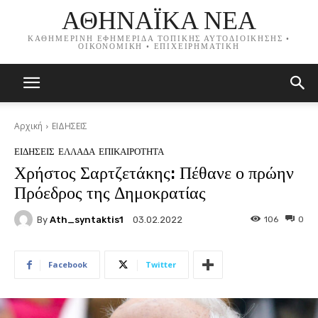
ΑΘΗΝΑΪΚΑ ΝΕΑ
ΚΑΘΗΜΕΡΙΝΗ ΕΦΗΜΕΡΙΔΑ ΤΟΠΙΚΗΣ ΑΥΤΟΔΙΟΙΚΗΣΗΣ •
ΟΙΚΟΝΟΜΙΚΗ • ΕΠΙΧΕΙΡΗΜΑΤΙΚΗ
Αρχική
ΕΙΔΗΣΕΙΣ
ΕΙΔΗΣΕΙΣ
ΕΛΛΑΔΑ
ΕΠΙΚΑΙΡΟΤΗΤΑ
Χρήστος Σαρτζετάκης: Πέθανε ο πρώην
Πρόεδρος της Δημοκρατίας
By
Ath_syntaktis1
106
0
03.02.2022
Facebook
Twitter