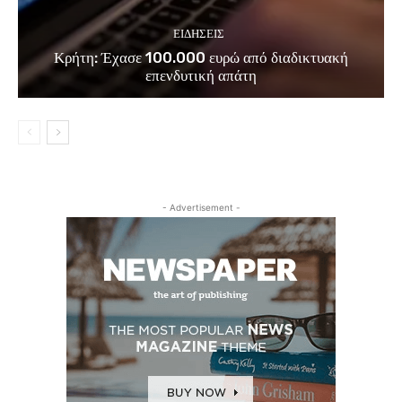
ΕΙΔΗΣΕΙΣ
Κρήτη: Έχασε 100.000 ευρώ από διαδικτυακή
επενδυτική απάτη
- Advertisement -