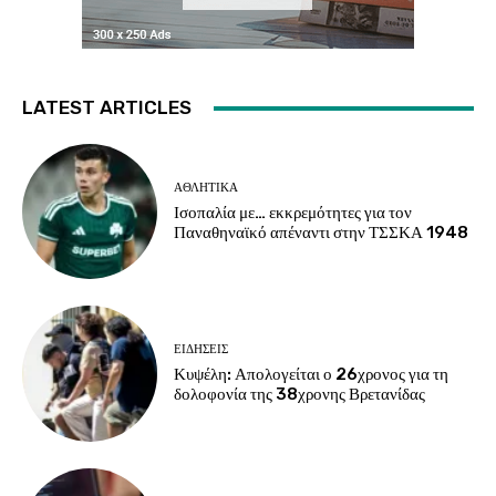
LATEST ARTICLES
ΑΘΛΗΤΙΚΑ
Ισοπαλία με… εκκρεμότητες για τον
Παναθηναϊκό απέναντι στην ΤΣΣΚΑ 1948
ΕΙΔΗΣΕΙΣ
Κυψέλη: Απολογείται ο 26χρονος για τη
δολοφονία της 38χρονης Βρετανίδας